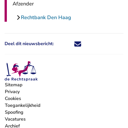
Afzender
Rechtbank Den Haag
Deel dit nieuwsbericht:
Deel dit nieuwsbericht via X - U 
Deel dit nieuwsbericht via Fa
Deel dit nieuwsbericht via
Deel dit nieuwsbericht
Sitemap
Privacy
Cookies
Toegankelijkheid
Spoofing
Vacatures
- U verlaat Rechtspraak.nl
Archief