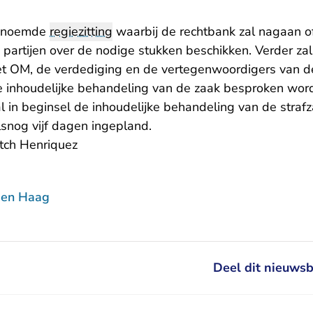
ogenoemde
regiezitting
waarbij de rechtbank zal nagaan o
e partijen over de nodige stukken beschikken. Verder zal
et OM, de verdediging en de vertegenwoordigers van 
e inhoudelijke behandeling van de zaak besproken wor
l in beginsel de inhoudelijke behandeling van de straf
alsnog vijf dagen ingepland.
tch Henriquez
Den Haag
Deel dit nieuwsb