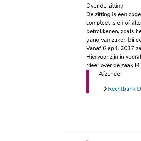
Over de zitting
De zitting is een z
compleet is en of all
betrokkenen, zoals h
gang van zaken bij d
Vanaf 6 april 2017 za
Hiervoor zijn in voor
Meer over de zaak Mi
Afzender
Rechtbank 