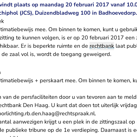
 vindt plaats op maandag 20 februari 2017 vanaf 10.
Schiphol (JCS), Duizendbladweg 100 in Badhoevedorp.
ek
timatiebewijs mee. Om binnen te komen, kunt u gebru
tting te kunnen volgen, is er op 20 februari 2017 een 
hikbaar. Er is beperkte ruimte en de
rechtbank
laat pub
 de zaal vol is, wordt de toegang geweigerd.
a
timatiebewijs + perskaart mee. Om binnen te komen, k
van de persfaciliteiten door u van tevoren aan te meld
echtbank Den Haag. U kunt dat doen tot uiterlijk vrijd
oorlichting.rb.den.haag@rechtspraak.nl.
antal aanwezigen krijgt u een plek in de zittingszaal o
 de publieke tribune op de 1e verdieping. Daarnaast is