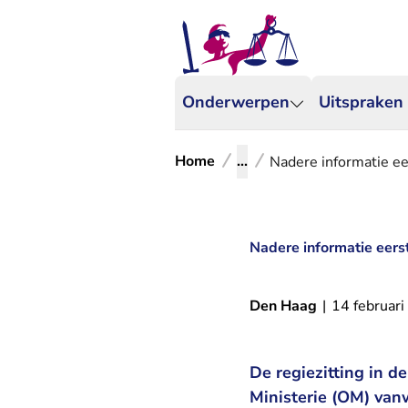
Onderwerpen
Uitspraken
Home
...
Nadere informatie ee
Nadere informatie eers
Den Haag
|
14 februar
De regiezitting in 
Ministerie (OM) van