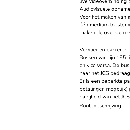
live videoverbinding 
Audiovisuele opnam
Voor het maken van a
één medium toestemmi
maken de overige me
Vervoer en parkeren
Bussen van lijn 185 r
en vice versa. De bus
naar het JCS bedraagt 
Er is een beperkte pa
betalingen mogelijk)
nabijheid van het JC
Routebeschrijving