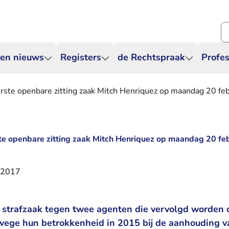
Zo
 en nieuws
Registers
de Rechtspraak
Profes
rste openbare zitting zaak Mitch Henriquez op maandag 20 fe
te openbare zitting zaak Mitch Henriquez op maandag 20 fe
i 2017
de strafzaak tegen twee agenten die vervolgd worden
wege hun betrokkenheid in 2015 bij de aanhouding v