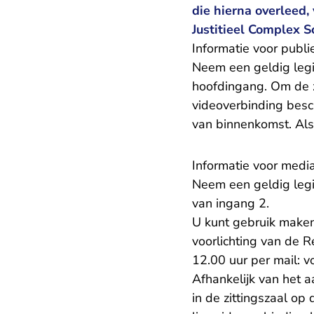
die hierna overleed,
Justitieel Complex 
Informatie voor publi
Neem een geldig legi
hoofdingang. Om de zi
videoverbinding besc
van binnenkomst. Als
Informatie voor medi
Neem een geldig legi
van ingang 2.
U kunt gebruik maken 
voorlichting van de R
12.00 uur per mail: v
Afhankelijk van het a
in de zittingszaal op