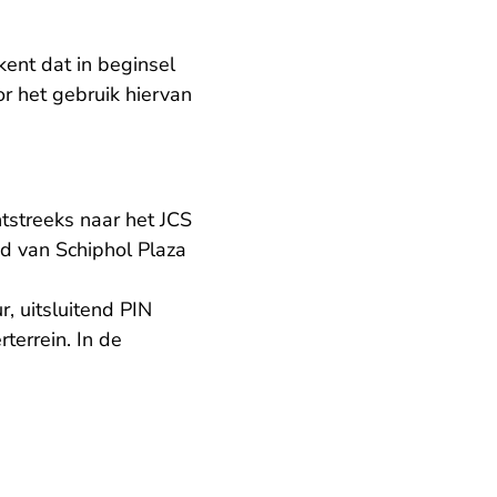
ent dat in beginsel
r het gebruik hiervan
htstreeks naar het JCS
jd van Schiphol Plaza
, uitsluitend PIN
terrein. In de