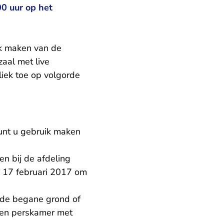
00 uur op het
ik maken van de
zaal met live
liek toe op volgorde
unt u gebruik maken
en bij de afdeling
ag 17 februari 2017 om
p de begane grond of
 een perskamer met