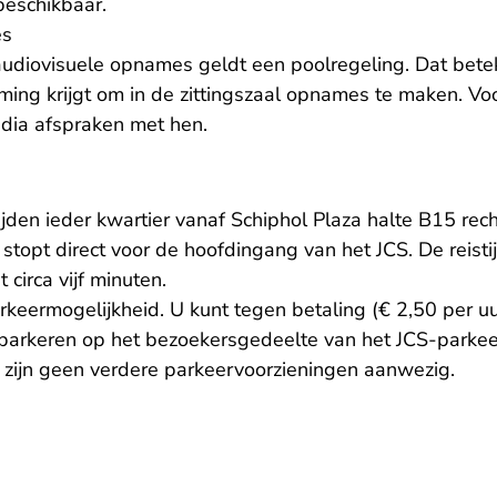
beschikbaar.
es
udiovisuele opnames geldt een poolregeling. Dat betek
ng krijgt om in de zittingszaal opnames te maken. Voo
dia afspraken met hen.
ijden ieder kwartier vanaf Schiphol Plaza halte B15 rec
 stopt direct voor de hoofdingang van het JCS. De reisti
circa vijf minuten.
rkeermogelijkheid. U kunt tegen betaling (€ 2,50 per uur
 parkeren op het bezoekersgedeelte van het JCS-parkeer
S zijn geen verdere parkeervoorzieningen aanwezig.