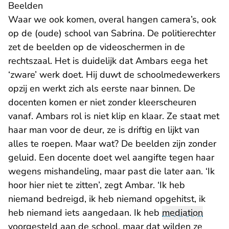
Beelden
Waar we ook komen, overal hangen camera’s, ook
op de (oude) school van Sabrina. De politierechter
zet de beelden op de videoschermen in de
rechtszaal. Het is duidelijk dat Ambars eega het
‘zware’ werk doet. Hij duwt de schoolmedewerkers
opzij en werkt zich als eerste naar binnen. De
docenten komen er niet zonder kleerscheuren
vanaf. Ambars rol is niet klip en klaar. Ze staat met
haar man voor de deur, ze is driftig en lijkt van
alles te roepen. Maar wat? De beelden zijn zonder
geluid. Een docente doet wel aangifte tegen haar
wegens mishandeling, maar past die later aan. ‘Ik
hoor hier niet te zitten’, zegt Ambar. ‘Ik heb
niemand bedreigd, ik heb niemand opgehitst, ik
heb niemand iets aangedaan. Ik heb
mediation
voorgesteld aan de school, maar dat wilden ze