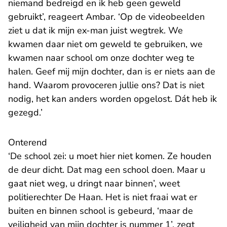
niemand bedreigd en ik heb geen geweld
gebruikt’, reageert Ambar. ‘Op de videobeelden
ziet u dat ik mijn ex-man juist wegtrek. We
kwamen daar niet om geweld te gebruiken, we
kwamen naar school om onze dochter weg te
halen. Geef mij mijn dochter, dan is er niets aan de
hand. Waarom provoceren jullie ons? Dat is niet
nodig, het kan anders worden opgelost. Dát heb ik
gezegd.’
Onterend
‘De school zei: u moet hier niet komen. Ze houden
de deur dicht. Dat mag een school doen. Maar u
gaat niet weg, u dringt naar binnen’, weet
politierechter De Haan. Het is niet fraai wat er
buiten en binnen school is gebeurd, ‘maar de
veiligheid van mijn dochter is nummer 1’, zegt