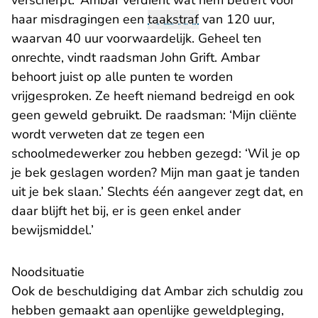
verscherpt.’ Ambar verdient wat hem betreft voor
haar misdragingen een
taakstraf
van 120 uur,
waarvan 40 uur voorwaardelijk. Geheel ten
onrechte, vindt raadsman John Grift. Ambar
behoort juist op alle punten te worden
vrijgesproken. Ze heeft niemand bedreigd en ook
geen geweld gebruikt. De raadsman: ‘Mijn cliënte
wordt verweten dat ze tegen een
schoolmedewerker zou hebben gezegd: ‘Wil je op
je bek geslagen worden? Mijn man gaat je tanden
uit je bek slaan.’ Slechts één aangever zegt dat, en
daar blijft het bij, er is geen enkel ander
bewijsmiddel.’
Noodsituatie
Ook de beschuldiging dat Ambar zich schuldig zou
hebben gemaakt aan openlijke geweldpleging,