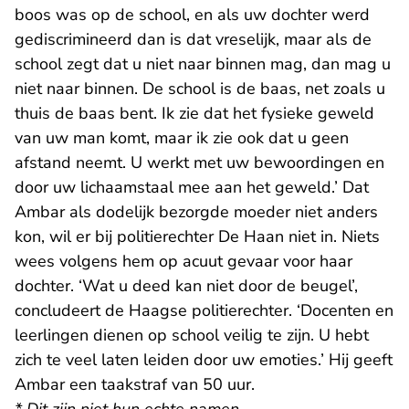
boos was op de school, en als uw dochter werd
gediscrimineerd dan is dat vreselijk, maar als de
school zegt dat u niet naar binnen mag, dan mag u
niet naar binnen. De school is de baas, net zoals u
thuis de baas bent. Ik zie dat het fysieke geweld
van uw man komt, maar ik zie ook dat u geen
afstand neemt. U werkt met uw bewoordingen en
door uw lichaamstaal mee aan het geweld.’ Dat
Ambar als dodelijk bezorgde moeder niet anders
kon, wil er bij politierechter De Haan niet in. Niets
wees volgens hem op acuut gevaar voor haar
dochter. ‘Wat u deed kan niet door de beugel’,
concludeert de Haagse politierechter. ‘Docenten en
leerlingen dienen op school veilig te zijn. U hebt
zich te veel laten leiden door uw emoties.’ Hij geeft
Ambar een taakstraf van 50 uur.