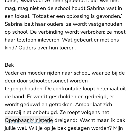
toets, waarvoor ze heeft geleerd. Maar wat niet
mag, mag niet en de school houdt Sabrina vast in
een lokaal. ‘Totdat er een oplossing is gevonden.’
Sabrina belt haar ouders: ze wordt vastgehouden
op school! De verbinding wordt verbroken; ze moet
haar telefoon inleveren. Wat gebeurt er met ons
kind? Ouders over hun toeren.
Bek
Vader en moeder rijden naar school, waar ze bij de
deur door schoolpersoneel worden
tegengehouden. De confrontatie loopt helemaal uit
de hand. Er wordt gescholden en gedreigd, er
wordt geduwd en getrokken. Ambar laat zich
daarbij niet onbetuigd. Ze roept volgens het
Openbaar Ministerie
dreigend: ‘Wacht maar, ik pak
jullie wel. Wil je op je bek geslagen worden? Mijn