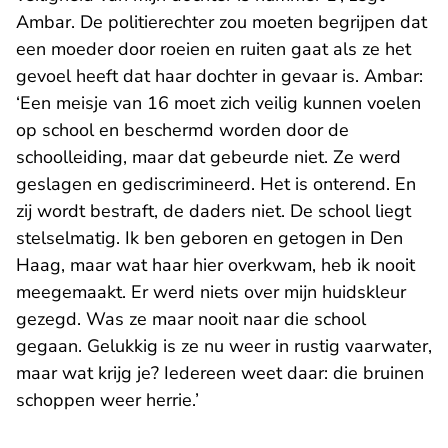
Ambar. De politierechter zou moeten begrijpen dat
een moeder door roeien en ruiten gaat als ze het
gevoel heeft dat haar dochter in gevaar is. Ambar:
‘Een meisje van 16 moet zich veilig kunnen voelen
op school en beschermd worden door de
schoolleiding, maar dat gebeurde niet. Ze werd
geslagen en gediscrimineerd. Het is onterend. En
zij wordt bestraft, de daders niet. De school liegt
stelselmatig. Ik ben geboren en getogen in Den
Haag, maar wat haar hier overkwam, heb ik nooit
meegemaakt. Er werd niets over mijn huidskleur
gezegd. Was ze maar nooit naar die school
gegaan. Gelukkig is ze nu weer in rustig vaarwater,
maar wat krijg je? Iedereen weet daar: die bruinen
schoppen weer herrie.’