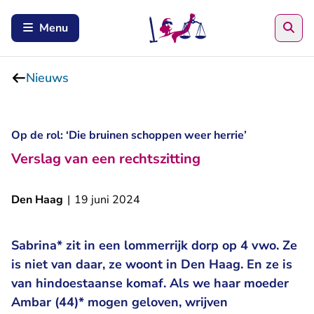
Zoe
Menu
Nieuws
Op de rol: ‘Die bruinen schoppen weer herrie’
Verslag van een rechtszitting
Den Haag
|
19 juni 2024
Sabrina* zit in een lommerrijk dorp op 4 vwo. Ze
is niet van daar, ze woont in Den Haag. En ze is
van hindoestaanse komaf. Als we haar moeder
Ambar (44)* mogen geloven, wrijven