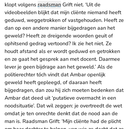
klopt volgens
raadsman
Grift niet. ‘Uit de
videobeelden blijkt dat mijn cliënte niemand heeft
geduwd, weggetrokken of vastgehouden. Heeft ze
dan op een andere manier bijgedragen aan het
geweld? Heeft ze dreigende woorden geuit of
ophitsend gedrag vertoond? Ik zie het niet. Ze
houdt afstand als er wordt geduwd en getrokken
en ze gaat het gesprek aan met docent. Daarmee
lever je geen bijdrage aan het geweld.’ Als de
politierechter tóch vindt dat Ambar openlijk
geweld heeft gepleegd, of daaraan heeft
bijgedragen, dan zou hij zich moeten bedenken dat
Ambar dat deed uit ‘putatieve overmacht in een
noodsituatie’. Dat wil zeggen: je overtreedt de wet
omdat je ten onrechte denkt dat de nood aan de
man is. Raadsman Grift: ‘Mijn cliënte had de plicht