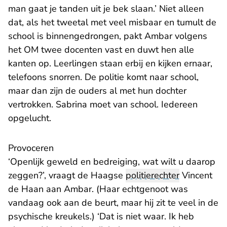
man gaat je tanden uit je bek slaan.’ Niet alleen
dat, als het tweetal met veel misbaar en tumult de
school is binnengedrongen, pakt Ambar volgens
het OM twee docenten vast en duwt hen alle
kanten op. Leerlingen staan erbij en kijken ernaar,
telefoons snorren. De politie komt naar school,
maar dan zijn de ouders al met hun dochter
vertrokken. Sabrina moet van school. Iedereen
opgelucht.
Provoceren
‘Openlijk geweld en bedreiging, wat wilt u daarop
zeggen?’, vraagt de Haagse
politierechter
Vincent
de Haan aan Ambar. (Haar echtgenoot was
vandaag ook aan de beurt, maar hij zit te veel in de
psychische kreukels.) ‘Dat is niet waar. Ik heb