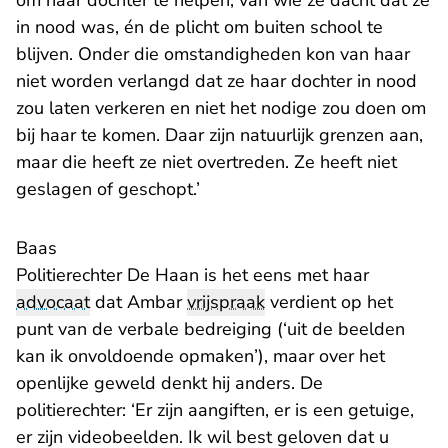
om haar dochter te helpen, van wie ze dacht dat ze
in nood was, én de plicht om buiten school te
blijven. Onder die omstandigheden kon van haar
niet worden verlangd dat ze haar dochter in nood
zou laten verkeren en niet het nodige zou doen om
bij haar te komen. Daar zijn natuurlijk grenzen aan,
maar die heeft ze niet overtreden. Ze heeft niet
geslagen of geschopt.’
Baas
Politierechter De Haan is het eens met haar
advocaat
dat Ambar
vrijspraak
verdient op het
punt van de verbale bedreiging (‘uit de beelden
kan ik onvoldoende opmaken’), maar over het
openlijke geweld denkt hij anders. De
politierechter: ‘Er zijn aangiften, er is een getuige,
er zijn videobeelden. Ik wil best geloven dat u