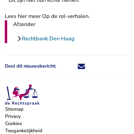
* Dit zijn niet hun echte namen.
Lees hier meer Op de rol-verhalen
.
Afzender
Rechtbank Den Haag
Deel dit nieuwsbericht:
Deel dit nieuwsbericht via X - U 
Deel dit nieuwsbericht via Fa
Deel dit nieuwsbericht via
Deel dit nieuwsbericht
Sitemap
Privacy
Cookies
Toegankelijkheid