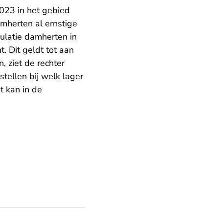
023 in het gebied
amherten al ernstige
ulatie damherten in
 Dit geldt tot aan
, ziet de rechter
tellen bij welk lager
 kan in de