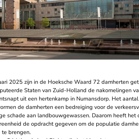
bruari 2025 zijn in de Hoeksche Waard 72 damherten gete
puteerde Staten van Zuid-Holland de nakomelingen va
ontsnapt uit een hertenkamp in Numansdorp. Het aantal 
vormen de damherten een bedreiging voor de verkeersv
tige schade aan landbouwgewassen. Daarom heeft het c
eenheid de opdracht gegeven om de populatie damher
 te brengen.