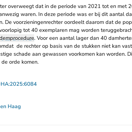
ter overweegt dat in de periode van 2021 tot en met 2
anwezig waren. In deze periode was er bij dit aantal d
 De voorzieningenrechter oordeelt daarom dat de pop
orlopig tot 40 exemplaren mag worden teruggebracht.
demprocedure
. Voor een aantal lager dan 40 damherten
omdat de rechter op basis van de stukken niet kan vasts
nstige schade aan gewassen voorkomen kan worden. Dit
 de orde komen.
- U verlaat Rechtspraak.nl
DHA:2025:6084
Den Haag