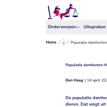
Onderwerpen
Uitspraken
Home
...
Populatie damherten
Populatie damherten H
Den Haag
|
14 april 2
De populatie damhe
dieren. Dat volgt ui