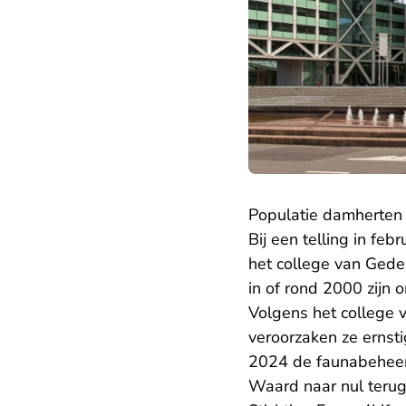
Populatie damherten
Bij een telling in fe
het college van Gede
in of rond 2000 zijn 
Volgens het college 
veroorzaken ze erns
2024 de faunabeheer
Waard naar nul terug