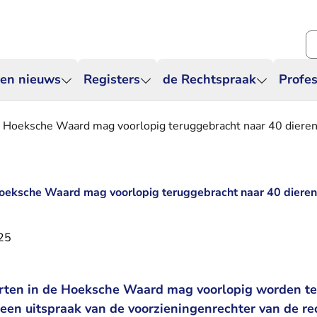
Zo
 en nieuws
Registers
de Rechtspraak
Profes
 Hoeksche Waard mag voorlopig teruggebracht naar 40 diere
oeksche Waard mag voorlopig teruggebracht naar 40 dieren
025
rten in de Hoeksche Waard mag voorlopig worden te
t een uitspraak van de voorzieningenrechter van de 