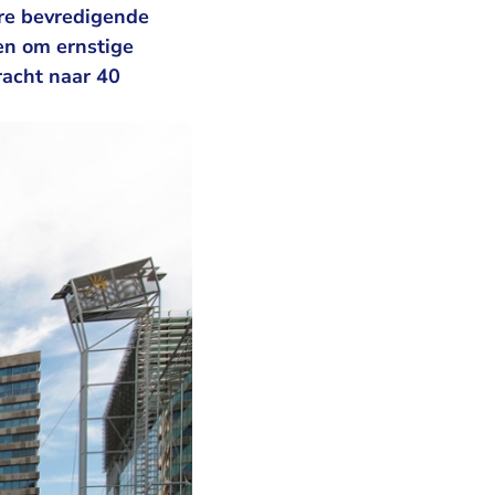
ere bevredigende
en om ernstige
acht naar 40