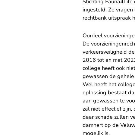
Stichting Fauna4Life 
ingesteld. Ze vragen
rechtbank uitspraak 
Oordeel voorzieninge
De voorzieningenrech
verkeersveiligheid d
2016 tot en met 2022 
college heeft ook ni
gewassen de gehele 
Wel heeft het colle
oplossing bestaat da
aan gewassen te voo
zal niet effectief zi
daar schade zullen ve
damhert op de Veluw
mogelijk is.