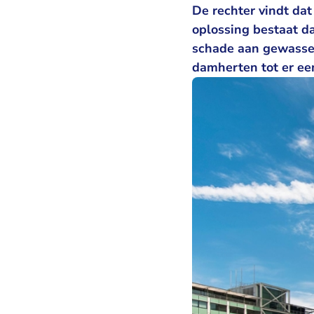
De rechter vindt da
oplossing bestaat d
schade aan gewasse
damherten tot er ee