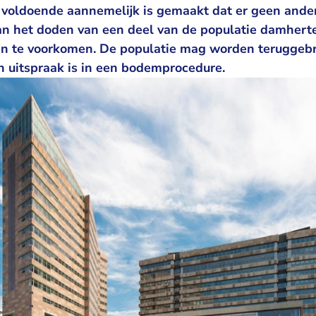
t voldoende aannemelijk is gemaakt dat er geen and
an het doden van een deel van de populatie damhert
n te voorkomen. De populatie mag worden teruggebr
n uitspraak is in een bodemprocedure.