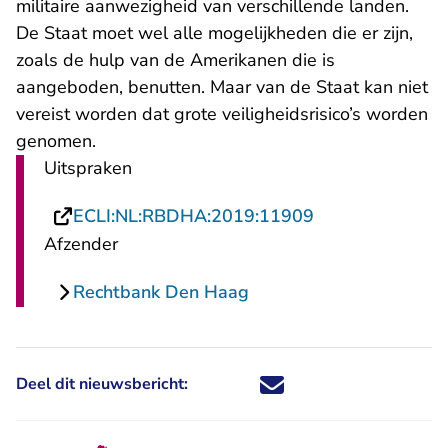
militaire aanwezigheid van verschillende landen.
De Staat moet wel alle mogelijkheden die er zijn,
zoals de hulp van de Amerikanen die is
aangeboden, benutten. Maar van de Staat kan niet
vereist worden dat grote veiligheidsrisico’s worden
genomen.
Uitspraken
- U verlaat Rech
ECLI:NL:RBDHA:2019:11909
Afzender
Rechtbank Den Haag
Deel dit nieuwsbericht:
Deel dit nieuwsbericht via X - U 
Deel dit nieuwsbericht via Fa
Deel dit nieuwsbericht via
Deel dit nieuwsbericht