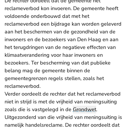
De rechter oordeelt dat de gemeente het
reclameverbod kon invoeren. De gemeente heeft
voldoende onderbouwd dat met het
reclameverbod een bijdrage kan worden geleverd
aan het beschermen van de gezondheid van de
inwoners en de bezoekers van Den Haag en aan
het terugdringen van de negatieve effecten van
klimaatverandering voor haar inwoners en
bezoekers. Ter bescherming van dat publieke
belang mag de gemeente binnen de
gemeentegrenzen regels stellen, zoals het
reclameverbod.
Verder oordeelt de rechter dat het reclameverbod
niet in strijd is met de vrijheid van meningsuiting
zoals die is vastgelegd in de
Grondwet
.
Uitgezonderd van die vrijheid van meningsuiting is
namelijk handelsreclame. De rechter oordeelt dat