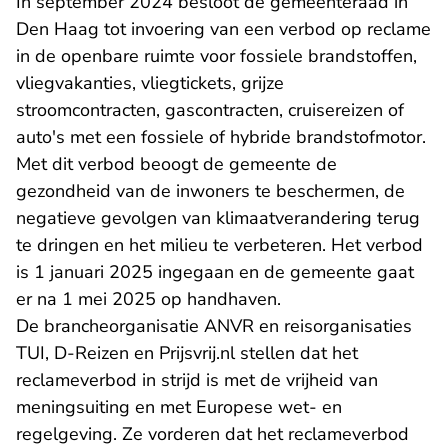
In september 2024 besloot de gemeenteraad in
Den Haag tot invoering van een verbod op reclame
in de openbare ruimte voor fossiele brandstoffen,
vliegvakanties, vliegtickets, grijze
stroomcontracten, gascontracten, cruisereizen of
auto's met een fossiele of hybride brandstofmotor.
Met dit verbod beoogt de gemeente de
gezondheid van de inwoners te beschermen, de
negatieve gevolgen van klimaatverandering terug
te dringen en het milieu te verbeteren. Het verbod
is 1 januari 2025 ingegaan en de gemeente gaat
er na 1 mei 2025 op handhaven.
De brancheorganisatie ANVR en reisorganisaties
TUI, D-Reizen en Prijsvrij.nl stellen dat het
reclameverbod in strijd is met de vrijheid van
meningsuiting en met Europese wet- en
regelgeving. Ze vorderen dat het reclameverbod