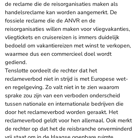
de reclame die de reisorganisaties maken als
handelsreclame kan worden aangemerkt. De
fossiele reclame die de ANVR en de
reisorganisaties willen maken voor vliegvakanties,
vliegtickets en cruisereizen is immers duidelijk
bedoeld om vakantiereizen met winst te verkopen,
waarmee dus een commercieel doel wordt
gediend.
Tenslotte oordeelt de rechter dat het
reclameverbod niet in strijd is met Europese wet-
en regelgeving. Zo valt niet in te zien waarom
sprake zou zijn van een verboden onderscheid
tussen nationale en internationale bedrijven die
door het reclameverbod worden geraakt. Het
reclameverbod geldt voor hen allemaal. Ook merkt
de rechter op dat het de reisbranche onverminderd
vrij staat om in de Haagse openbare ruimte