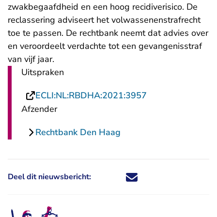
zwakbegaafdheid en een hoog recidiverisico. De
reclassering adviseert het volwassenenstrafrecht
toe te passen. De rechtbank neemt dat advies over
en veroordeelt verdachte tot een gevangenisstraf
van vijf jaar.
Uitspraken
- U verlaat Recht
ECLI:NL:RBDHA:2021:3957
Afzender
Rechtbank Den Haag
Deel dit nieuwsbericht:
Deel dit nieuwsbericht via X - U 
Deel dit nieuwsbericht via Fa
Deel dit nieuwsbericht via
Deel dit nieuwsbericht