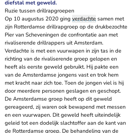
diefstal met geweld.
​​Ruzie tussen drillrapgroepen
Op 10 augustus 2020 ging
verdachte
samen met
zijn Rotterdamse drillrapgroep op de drukbezochte
Pier van Scheveningen de confrontatie aan met
rivaliserende drillrappers uit Amsterdam.
Verdachte is met een vuurwapen in zijn tas in de
richting van de rivaliserende groep gelopen en
heeft als eerste geweld gebruikt. Hij pakte een
van de Amsterdamse jongens vast en trok hem
met kracht naar zich toe. Toen de jongen viel is hij
door meerdere personen geslagen en geschopt.
De Amsterdamse groep heeft op dit geweld
gereageerd, zij waren ook bewapend met messen
en een vuurwapen. Dit geweld heeft uiteindelijk
geleid tot een dodelijk slachtoffer aan de kant van
de Rotterdamse groep. De behandeling van de