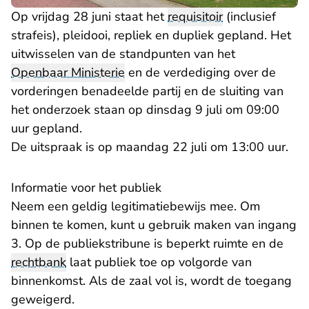
Op vrijdag 28 juni staat het
requisitoir
(inclusief
strafeis), pleidooi, repliek en dupliek gepland. Het
uitwisselen van de standpunten van het
Openbaar Ministerie
en de verdediging over de
vorderingen benadeelde partij en de sluiting van
het onderzoek staan op dinsdag 9 juli om 09:00
uur gepland.
De uitspraak is op maandag 22 juli om 13:00 uur.
Informatie voor het publiek
Neem een geldig legitimatiebewijs mee. Om
binnen te komen, kunt u gebruik maken van ingang
3. Op de publiekstribune is beperkt ruimte en de
rechtbank
laat publiek toe op volgorde van
binnenkomst. Als de zaal vol is, wordt de toegang
geweigerd.