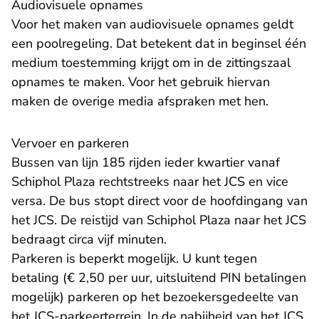
Audiovisuele opnames
Voor het maken van audiovisuele opnames geldt
een poolregeling. Dat betekent dat in beginsel één
medium toestemming krijgt om in de zittingszaal
opnames te maken. Voor het gebruik hiervan
maken de overige media afspraken met hen.
Vervoer en parkeren
Bussen van lijn 185 rijden ieder kwartier vanaf
Schiphol Plaza rechtstreeks naar het JCS en vice
versa. De bus stopt direct voor de hoofdingang van
het JCS. De reistijd van Schiphol Plaza naar het JCS
bedraagt circa vijf minuten.
Parkeren is beperkt mogelijk. U kunt tegen
betaling (€ 2,50 per uur, uitsluitend PIN betalingen
mogelijk) parkeren op het bezoekersgedeelte van
het JCS-parkeerterrein. In de nabijheid van het JCS