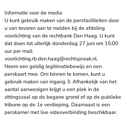
Informatie voor de media
U kunt gebruik maken van de persfaciliteiten door
u van tevoren aan te melden bij de afdeling
voorlichting van de rechtbank Den Haag. U kunt
dat doen tot uiterlijk donderdag 27 juni om 15:00
uur per mail:
- U verlaat R
voorlichting.rb.den.haag@rechtspraak.nl
.
Neem een geldig legitimatiebewijs en een
perskaart mee. Om binnen te komen, kunt u
gebruik maken van ingang 3. Afhankelijk van het
aantal aanwezigen krijgt u een plek in de
zittingszaal op de begane grond of op de publieke
tribune op de 1e verdieping. Daarnaast is een
perskamer met live videoverbinding beschikbaar.