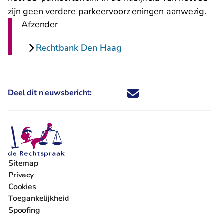
zijn geen verdere parkeervoorzieningen aanwezig.
Afzender
Rechtbank Den Haag
Deel dit nieuwsbericht:
Deel dit nieuwsbericht via X - U 
Deel dit nieuwsbericht via Fa
Deel dit nieuwsbericht via
Deel dit nieuwsbericht
Sitemap
Privacy
Cookies
Toegankelijkheid
Spoofing