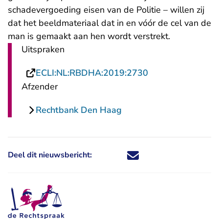
schadevergoeding eisen van de Politie – willen zij
dat het beeldmateriaal dat in en vóór de cel van de
man is gemaakt aan hen wordt verstrekt.
Uitspraken
- U verlaat Recht
ECLI:NL:RBDHA:2019:2730
Afzender
Rechtbank Den Haag
Deel dit nieuwsbericht:
Deel dit nieuwsbericht via X - U 
Deel dit nieuwsbericht via Fa
Deel dit nieuwsbericht via
Deel dit nieuwsbericht