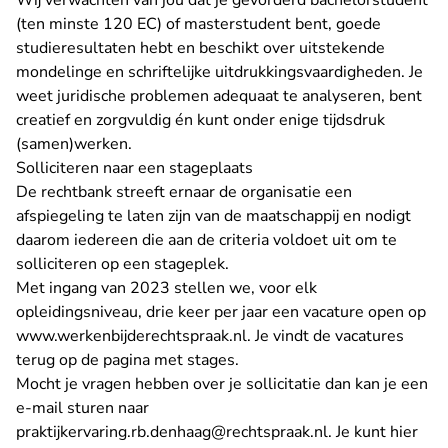
Wij verwachten van jou dat je gevorderd bachelorstudent
(ten minste 120 EC) of masterstudent bent, goede
studieresultaten hebt en beschikt over uitstekende
mondelinge en schriftelijke uitdrukkingsvaardigheden. Je
weet juridische problemen adequaat te analyseren, bent
creatief en zorgvuldig én kunt onder enige tijdsdruk
(samen)werken.
Solliciteren naar een stageplaats
De rechtbank streeft ernaar de organisatie een
afspiegeling te laten zijn van de maatschappij en nodigt
daarom iedereen die aan de criteria voldoet uit om te
solliciteren op een stageplek.
Met ingang van 2023 stellen we, voor elk
opleidingsniveau, drie keer per jaar een vacature open op
www.werkenbijderechtspraak.nl. Je vindt de vacatures
terug op de pagina met stages.
Mocht je vragen hebben over je sollicitatie dan kan je een
e-mail sturen naar
praktijkervaring.rb.denhaag@rechtspraak.nl. Je kunt hier