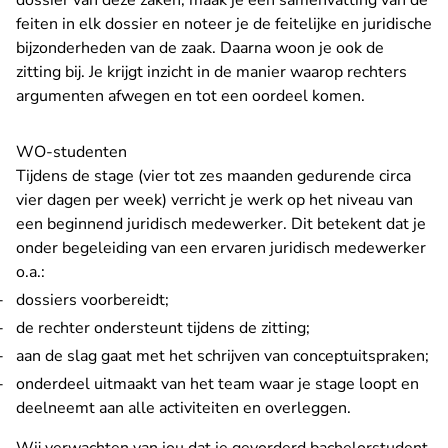
dossier van deze zaken, maak je een samenvatting van de
feiten in elk dossier en noteer je de feitelijke en juridische
bijzonderheden van de zaak. Daarna woon je ook de
zitting bij. Je krijgt inzicht in de manier waarop rechters
argumenten afwegen en tot een oordeel komen.
WO-studenten
Tijdens de stage (vier tot zes maanden gedurende circa
vier dagen per week) verricht je werk op het niveau van
een beginnend juridisch medewerker. Dit betekent dat je
onder begeleiding van een ervaren juridisch medewerker
o.a.:
dossiers voorbereidt;
de rechter ondersteunt tijdens de zitting;
aan de slag gaat met het schrijven van conceptuitspraken;
onderdeel uitmaakt van het team waar je stage loopt en
deelneemt aan alle activiteiten en overleggen.