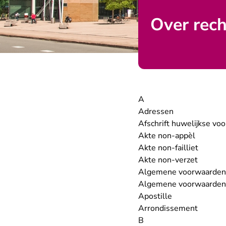
Over rec
A
Adressen
Afschrift huwelijkse vo
Akte non-appèl
Akte non-failliet
Akte non-verzet
Algemene voorwaarden
Algemene voorwaarden
Apostille
Arrondissement
B