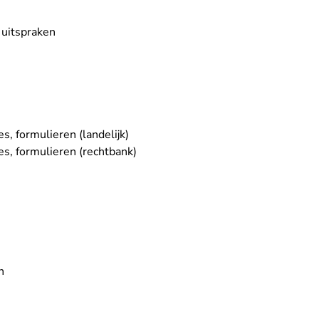
 uitspraken
, formulieren (landelijk)
s, formulieren (rechtbank)
n