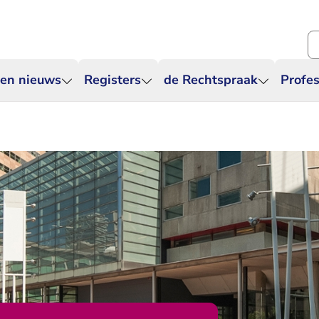
Zo
 en nieuws
Registers
de Rechtspraak
Profes