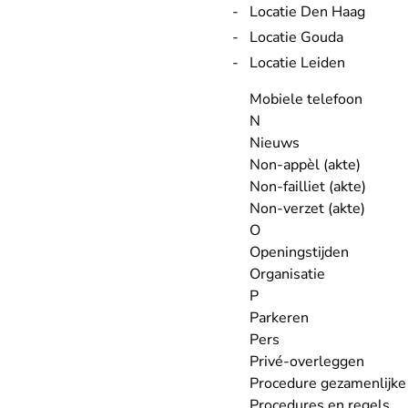
Locatie Den Haag
Locatie Gouda
Locatie Leiden
Mobiele telefoon
N
Nieuws
Non-appèl (akte)
Non-failliet (akte)
Non-verzet (akte)
O
Openingstijden
Organisatie
P
Parkeren
Pers
Privé-overleggen
Procedure gezamenlijke
Procedures en regels