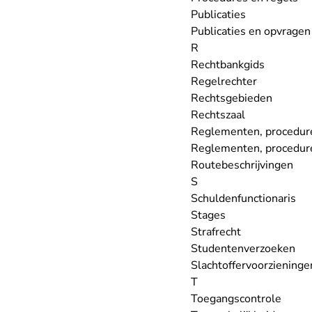
Publicaties
Publicaties en opvragen
R
Rechtbankgids
Regelrechter
Rechtsgebieden
Rechtszaal
Reglementen, procedures
Reglementen, procedure
Routebeschrijvingen
S
Schuldenfunctionaris
Stages
Strafrecht
Studentenverzoeken
Slachtoffervoorzieninge
T
Toegangscontrole