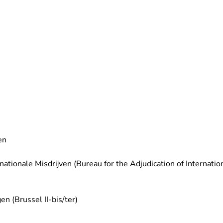
en
ationale Misdrijven (Bureau for the Adjudication of Internatio
en (Brussel II-bis/ter)