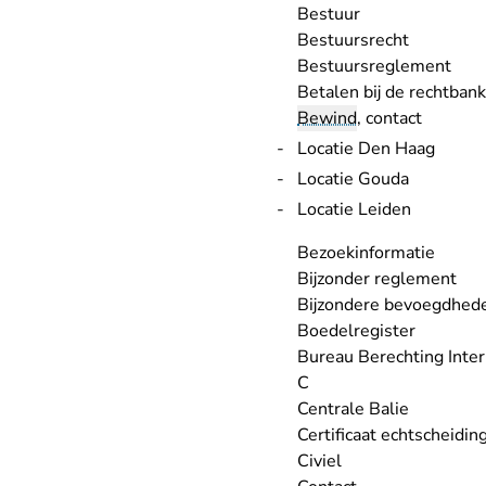
Bestuur
Bestuursrecht
Bestuursreglement
Betalen bij de rechtbank
Bewind
, contact
Locatie Den Haag
Locatie Gouda
Locatie Leiden
Bezoekinformatie
Bijzonder reglement
Bijzondere bevoegdhed
Boedelregister
Bureau Berechting Intern
C
Centrale Balie
Certificaat echtscheiding
Civiel