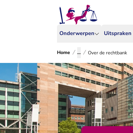
Onderwerpen
Uitspraken
Home
...
Over de rechtbank