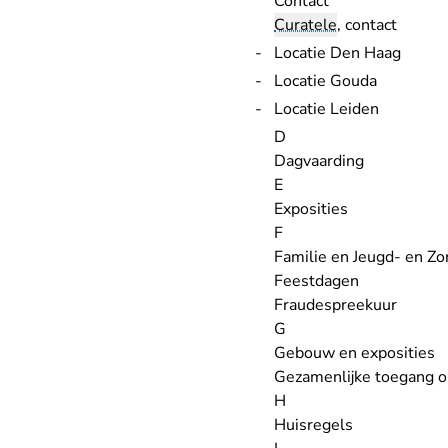
Contact
Curatele
, contact
Locatie Den Haag
Locatie Gouda
Locatie Leiden
D
Dagvaarding
E
Exposities
F
Familie en Jeugd- en Zo
Feestdagen
Fraudespreekuur
G
Gebouw en exposities
Gezamenlijke toegang o
H
Huisregels