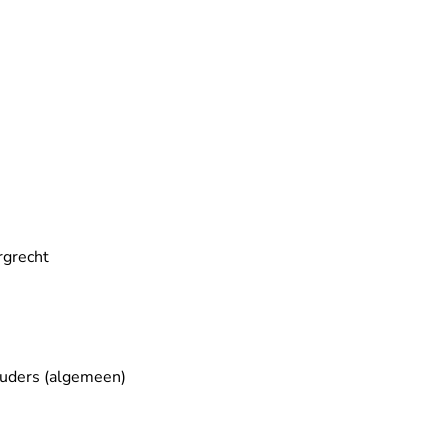
rgrecht
uders (algemeen)