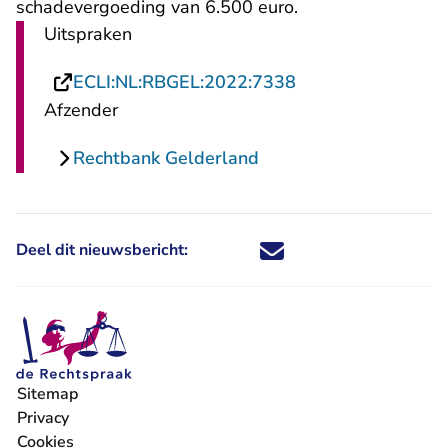
schadevergoeding van 6.500 euro.
Uitspraken
- U verlaat Rechts
ECLI:NL:RBGEL:2022:7338
Afzender
Rechtbank Gelderland
Deel dit nieuwsbericht:
Deel dit nieuwsbericht via X - U 
Deel dit nieuwsbericht via Fa
Deel dit nieuwsbericht via
Deel dit nieuwsbericht
Sitemap
Privacy
Cookies