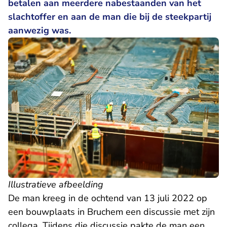
betalen aan meerdere nabestaanden van het
slachtoffer en aan de man die bij de steekpartij
aanwezig was.
Illustratieve afbeelding
De man kreeg in de ochtend van 13 juli 2022 op
een bouwplaats in Bruchem een discussie met zijn
collega. Tijdens die discussie pakte de man een