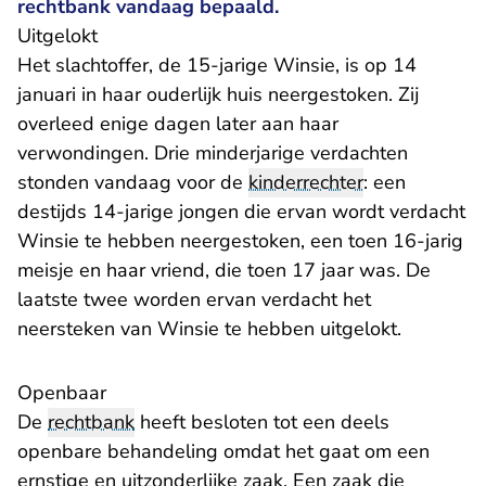
rechtbank vandaag bepaald.
Uitgelokt
Het slachtoffer, de 15-jarige Winsie, is op 14
januari in haar ouderlijk huis neergestoken. Zij
overleed enige dagen later aan haar
verwondingen. Drie minderjarige verdachten
stonden vandaag voor de
kinderrechter
: een
destijds 14-jarige jongen die ervan wordt verdacht
Winsie te hebben neergestoken, een toen 16-jarig
meisje en haar vriend, die toen 17 jaar was. De
laatste twee worden ervan verdacht het
neersteken van Winsie te hebben uitgelokt.
Openbaar
De
rechtbank
heeft besloten tot een deels
openbare behandeling omdat het gaat om een
ernstige en uitzonderlijke zaak. Een zaak die