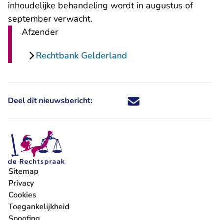
inhoudelijke behandeling wordt in augustus of
september verwacht.
Afzender
Rechtbank Gelderland
Deel dit nieuwsbericht:
Deel dit nieuwsbericht via X - U 
Deel dit nieuwsbericht via Fa
Deel dit nieuwsbericht via
Deel dit nieuwsbericht
Sitemap
Privacy
Cookies
Toegankelijkheid
Spoofing