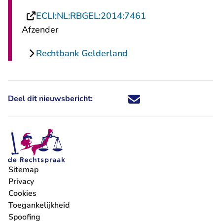
- U verlaat Rechts
ECLI:NL:RBGEL:2014:7461
Afzender
Rechtbank Gelderland
Deel dit nieuwsbericht:
Deel dit nieuwsbericht via X - U 
Deel dit nieuwsbericht via Fa
Deel dit nieuwsbericht via
Deel dit nieuwsbericht
Sitemap
Privacy
Cookies
Toegankelijkheid
Spoofing