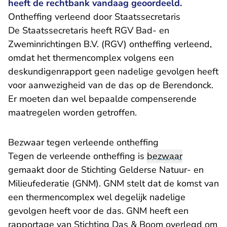
heeft de rechtbank vandaag geoordeeld.
Ontheffing verleend door Staatssecretaris
De Staatssecretaris heeft RGV Bad- en
Zweminrichtingen B.V. (RGV) ontheffing verleend,
omdat het thermencomplex volgens een
deskundigenrapport geen nadelige gevolgen heeft
voor aanwezigheid van de das op de Berendonck.
Er moeten dan wel bepaalde compenserende
maatregelen worden getroffen.
Bezwaar tegen verleende ontheffing
Tegen de verleende ontheffing is
bezwaar
gemaakt door de Stichting Gelderse Natuur- en
Milieufederatie (GNM). GNM stelt dat de komst van
een thermencomplex wel degelijk nadelige
gevolgen heeft voor de das. GNM heeft een
rapportage van Stichting Das & Boom overlegd om