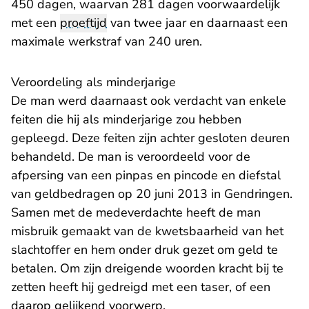
450 dagen, waarvan 281 dagen voorwaardelijk
met een
proeftijd
van twee jaar en daarnaast een
maximale werkstraf van 240 uren.
Veroordeling als minderjarige
De man werd daarnaast ook verdacht van enkele
feiten die hij als minderjarige zou hebben
gepleegd. Deze feiten zijn achter gesloten deuren
behandeld. De man is veroordeeld voor de
afpersing van een pinpas en pincode en diefstal
van geldbedragen op 20 juni 2013 in Gendringen.
Samen met de medeverdachte heeft de man
misbruik gemaakt van de kwetsbaarheid van het
slachtoffer en hem onder druk gezet om geld te
betalen. Om zijn dreigende woorden kracht bij te
zetten heeft hij gedreigd met een taser, of een
daarop gelijkend voorwerp.