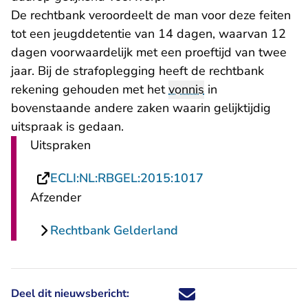
De rechtbank veroordeelt de man voor deze feiten
tot een jeugddetentie van 14 dagen, waarvan 12
dagen voorwaardelijk met een proeftijd van twee
jaar. Bij de strafoplegging heeft de rechtbank
rekening gehouden met het
vonnis
in
bovenstaande andere zaken waarin gelijktijdig
uitspraak is gedaan.
Uitspraken
- U verlaat Rechts
ECLI:NL:RBGEL:2015:1017
Afzender
Rechtbank Gelderland
Deel dit nieuwsbericht:
Deel dit nieuwsbericht via X - U 
Deel dit nieuwsbericht via Fa
Deel dit nieuwsbericht via
Deel dit nieuwsbericht