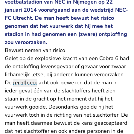
voetbalstadion van NEC in Nijmegen op 22
januari 2014 voorafgaand aan de wedstrijd NEC-
FC Utrecht. De man heeft bewust het risico
genomen dat het vuurwerk dat hij mee het
stadion in had genomen een (zware) ontploffing
zou veroorzaken.
Bewust nemen van risico
Gelet op de explosieve kracht van een Cobra 6 had
de ontploffing levensgevaar of gevaar voor zwaar
lichamelijk letsel bij anderen kunnen veroorzaken.
De
rechtbank
acht ook bewezen dat de man in
ieder geval één van de slachtoffers heeft zien
staan in de gracht op het moment dat hij het
vuurwerk gooide. Desondanks gooide hij het
vuurwerk toch in de richting van het slachtoffer. De
man heeft daarmee bewust de kans geaccepteerd
dat het slachtoffer en ook andere personen in de