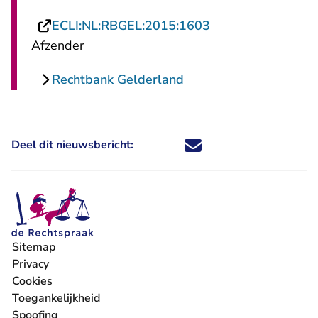
- U verlaat Rechts
ECLI:NL:RBGEL:2015:1603
Afzender
Rechtbank Gelderland
Deel dit nieuwsbericht:
Deel dit nieuwsbericht via X - U 
Deel dit nieuwsbericht via Fa
Deel dit nieuwsbericht via
Deel dit nieuwsbericht
Sitemap
Privacy
Cookies
Toegankelijkheid
Spoofing