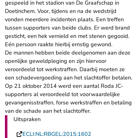
gespeeld in het stadion van De Graafschap in
Doetinchem. Voor, tijdens en na de wedstrijd
vonden meerdere incidenten plaats. Een treffen
tussen supporters van beide clubs. Er werd brand
gesticht, een hek vernield en met stenen gegooid.
Eén persoon raakte hierbij ernstig gewond.
De mannen hebben beide deelgenomen aan deze
openlijke geweldpleging en zijn hiervoor
veroordeeld tot werkstraffen. Daarbij moeten ze
een schadevergoeding aan het slachtoffer betalen.
Op 21 oktober 2014 werd een aantal Roda JC-
supporters al veroordeeld tot voorwaardelijke
gevangenisstraffen, forse werkstraffen en betaling
van de schade aan het slachtoffer.
Uitspraken
- U verlaat Rechts
ECLI:NL:RBGEL:2015:1602