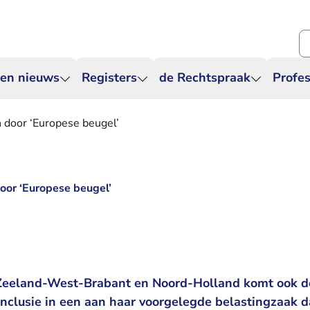
Zo
 en nieuws
Registers
de Rechtspraak
Profes
 door ‘Europese beugel’
oor ‘Europese beugel’
Zeeland-West-Brabant en Noord-Holland komt ook d
nclusie in een aan haar voorgelegde belastingzaak da