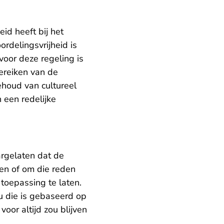
id heeft bij het
rdelingsvrijheid is
oor deze regeling is
bereiken van de
ehoud van cultureel
n een redelijke
argelaten dat de
len of om die reden
toepassing te laten.
u die is gebaseerd op
voor altijd zou blijven