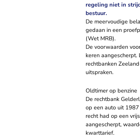
regeling niet in str
bestuur.
De meervoudige bel
gedaan in een proefp
(Wet MRB).
De voorwaarden voor v
keren aangescherpt. 
rechtbanken Zeeland
uitspraken.
Oldtimer op benzine
De rechtbank Gelderl
op een auto uit 1987 
recht had op een vrijs
aangescherpt, waardo
kwarttarief.