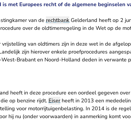
ijd is met Europees recht of de algemene beginselen v
astingkamer van de
rechtbank
Gelderland heeft op 2 ju
rocedure over de oldtimerregeling in de Wet op de moto
rijstelling van oldtimers zijn in deze wet in de afgelo
Landelijk zijn hierover enkele proefprocedures aanges
-West-Brabant en Noord-Holland deden in verwante p
and heeft in deze procedure een oordeel gegeven over 
die op benzine rijdt.
Eiser
heeft in 2013 een mededelin
telling voor motorrijtuigenbelasting. In 2014 is de rege
or hij nu (onder voorwaarden) in aanmerking komt voor