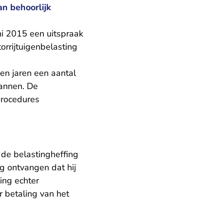
an behoorlijk
ni 2015 een uitspraak
rrijtuigenbelasting
pen jaren een aantal
pannen. De
rocedures
de belastingheffing
g ontvangen dat hij
ling echter
 betaling van het