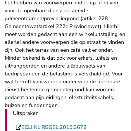
het hebben van voorwerpen onder, op of boven
voor de openbare dienst bestemde
gemeentegrond/provinciegrond (artikel 228
Gemeentewet/artikel 222c Provinciewet). Hierbij
moet worden gedacht aan een winkeluitstalling en
allerlei andere voorwerpen die op straat te vinden
zijn. Ook het terras van een café valt er onder.
Minder bekend is dat ook voor erkers, luifels en
uithangborden en andere uitbouwsels van
bedrijfspanden de belasting is verschuldigd. Voor
wat betreft voorwerpen onder voor de openbare
dienst bestemde gemeentegrond kan worden
gedacht aan pijpleidingen, elektriciteitskabels,
buizen en funderingen.
Uitspraken
- U verlaat Rechts
ECLI:NL:RBGEL:2015:3678