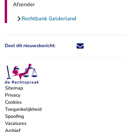
Afzender
Rechtbank Gelderland
Deel dit nieuwsbericht:
Deel dit nieuwsbericht via X - U 
Deel dit nieuwsbericht via Fa
Deel dit nieuwsbericht via
Deel dit nieuwsbericht
Sitemap
Privacy
Cookies
Toegankelijkheid
Spoofing
Vacatures
- U verlaat Rechtspraak.nl
Archief