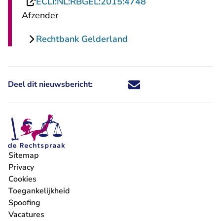
- U verlaat Rechts
ECLI:NL:RBGEL:2015:4748
Afzender
Rechtbank Gelderland
Deel dit nieuwsbericht:
Deel dit nieuwsbericht via X - U 
Deel dit nieuwsbericht via Fa
Deel dit nieuwsbericht via
Deel dit nieuwsbericht
Sitemap
Privacy
Cookies
Toegankelijkheid
Spoofing
Vacatures
- U verlaat Rechtspraak.nl