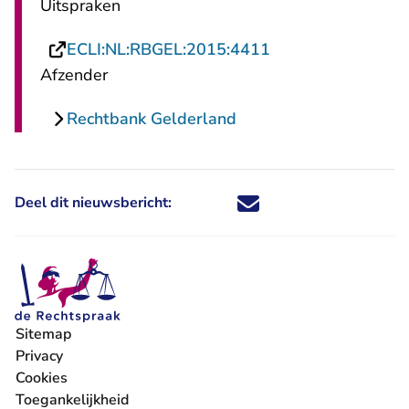
Uitspraken
- U verlaat Rechts
ECLI:NL:RBGEL:2015:4411
Afzender
Rechtbank Gelderland
Deel dit nieuwsbericht:
Deel dit nieuwsbericht via X - U 
Deel dit nieuwsbericht via Fa
Deel dit nieuwsbericht via
Deel dit nieuwsbericht
Sitemap
Privacy
Cookies
Toegankelijkheid