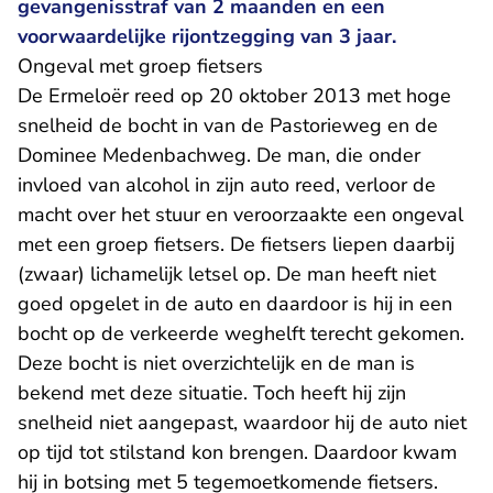
gevangenisstraf van 2 maanden en een
voorwaardelijke rijontzegging van 3 jaar.
Ongeval met groep fietsers
De Ermeloër reed op 20 oktober 2013 met hoge
snelheid de bocht in van de Pastorieweg en de
Dominee Medenbachweg. De man, die onder
invloed van alcohol in zijn auto reed, verloor de
macht over het stuur en veroorzaakte een ongeval
met een groep fietsers. De fietsers liepen daarbij
(zwaar) lichamelijk letsel op. De man heeft niet
goed opgelet in de auto en daardoor is hij in een
bocht op de verkeerde weghelft terecht gekomen.
Deze bocht is niet overzichtelijk en de man is
bekend met deze situatie. Toch heeft hij zijn
snelheid niet aangepast, waardoor hij de auto niet
op tijd tot stilstand kon brengen. Daardoor kwam
hij in botsing met 5 tegemoetkomende fietsers.