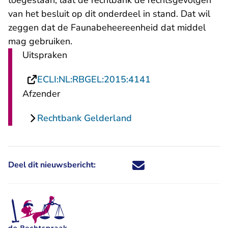
toegestaan, laat de rechtbank de rechtsgevolgen
van het besluit op dit onderdeel in stand. Dat wil
zeggen dat de Faunabeheereenheid dat middel
mag gebruiken.
Uitspraken
- U verlaat Rechts
ECLI:NL:RBGEL:2015:4141
Afzender
Rechtbank Gelderland
Deel dit nieuwsbericht:
Deel dit nieuwsbericht via X - U 
Deel dit nieuwsbericht via Fa
Deel dit nieuwsbericht via
Deel dit nieuwsbericht