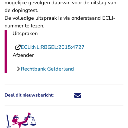
mogelijke gevolgen daarvan voor de uitslag van
de dopingtest.
De volledige uitspraak is via onderstaand ECLI-
nummer te lezen.
Uitspraken
- U verlaat Rechts
ECLI:NL:RBGEL:2015:4727
Afzender
Rechtbank Gelderland
Deel dit nieuwsbericht:
Deel dit nieuwsbericht via X - U 
Deel dit nieuwsbericht via Fa
Deel dit nieuwsbericht via
Deel dit nieuwsbericht