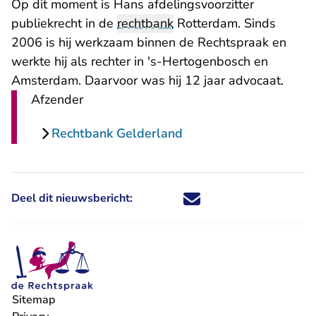
Op dit moment is Hans afdelingsvoorzitter
publiekrecht in de
rechtbank
Rotterdam. Sinds
2006 is hij werkzaam binnen de Rechtspraak en
werkte hij als rechter in 's-Hertogenbosch en
Amsterdam. Daarvoor was hij 12 jaar advocaat.
Afzender
Rechtbank Gelderland
Deel dit nieuwsbericht:
Deel dit nieuwsbericht via X - U 
Deel dit nieuwsbericht via Fa
Deel dit nieuwsbericht via
Deel dit nieuwsbericht
Sitemap