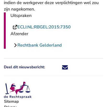
indien de werkgever deze verplichtingen wel zou
zijn nagekomen.
Uitspraken
- U verlaat Rechts
ECLI:NL:RBGEL:2015:7350
Afzender
Rechtbank Gelderland
Deel dit nieuwsbericht:
Deel dit nieuwsbericht via X - U 
Deel dit nieuwsbericht via Fa
Deel dit nieuwsbericht via
Deel dit nieuwsbericht
Sitemap