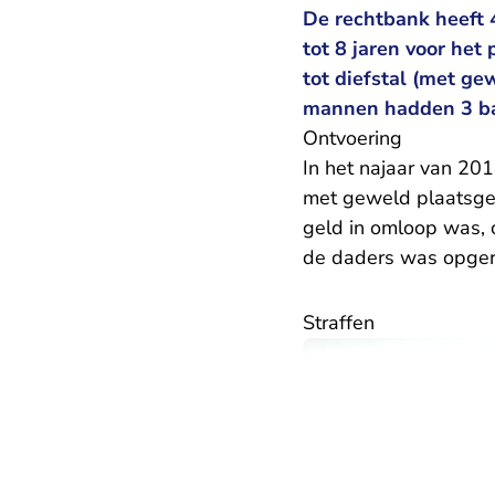
De rechtbank heeft 
tot 8 jaren voor het
tot diefstal (met ge
mannen hadden 3 ba
Ontvoering
In het najaar van 20
met geweld plaatsge
geld in omloop was, 
de daders was opger
Straffen