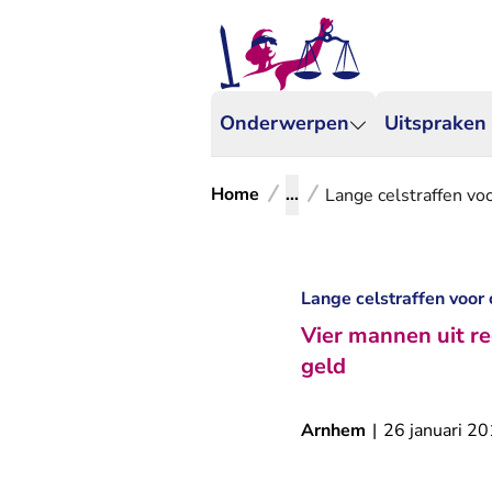
Onderwerpen
Uitspraken
Home
...
Lange celstraffen vo
Lange celstraffen voor
Vier mannen uit re
geld
Arnhem
|
26 januari 2