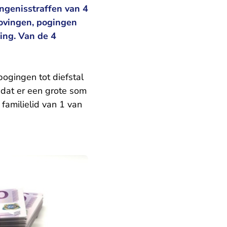
ngenisstraffen van 4
rovingen, pogingen
ing. Van de 4
ogingen tot diefstal
dat er een grote som
familielid van 1 van