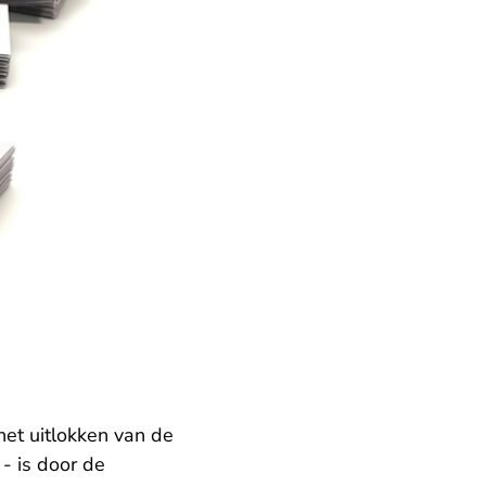
het uitlokken van de
- is door de