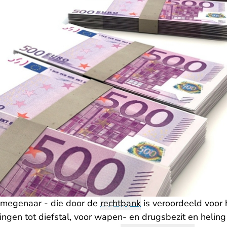
jmegenaar - die door de
rechtbank
is veroordeeld voor 
ngen tot diefstal, voor wapen- en drugsbezit en heling 