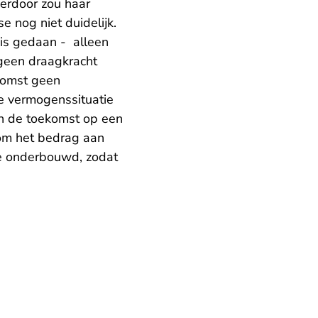
ierdoor zou haar
e nog niet duidelijk.
is gedaan - alleen
 geen draagkracht
ekomst geen
ge vermogenssituatie
in de toekomst op een
om het bedrag aan
de onderbouwd, zodat