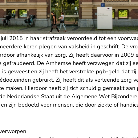
uli 2015 in haar strafzaak veroordeeld tot een voorwaa
eerdere keren plegen van valsheid in geschrift. De vr
ardoor afhankelijk van zorg. Zij heeft daarvoor in 200
gefraudeerd. De Arnhemse heeft verzwegen dat zij ee
is geweest en zij heeft het verstrekte pgb-geld dat zij
édoeleinden gebruikt. Zij heeft dit als verleende zorg 
te maken. Hierdoor heeft zij zich schuldig gemaakt aan
de Nederlandse Staat uit de Algemene Wet Bijzondere
en zijn bedoeld voor mensen, die door ziekte of handic
 verworpen