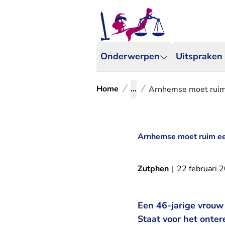
Onderwerpen
Uitspraken
Home
...
Arnhemse moet ruim 
Arnhemse moet ruim ee
Zutphen
|
22 februari 
Een 46-jarige vrouw
Staat voor het ont