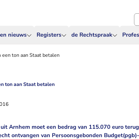
Zo
 en nieuws
Registers
de Rechtspraak
Profes
een ton aan Staat betalen
n ton aan Staat betalen
2016
 uit Arnhem moet een bedrag van 115.070 euro teru
erecht ontvangen van Persoonsgebonden Budget(pgb)