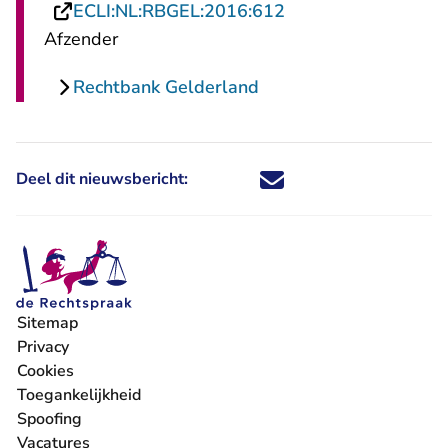
- U verlaat Rechtsp
ECLI:NL:RBGEL:2016:612
Afzender
Rechtbank Gelderland
Deel dit nieuwsbericht:
Deel dit nieuwsbericht via X - U 
Deel dit nieuwsbericht via Fa
Deel dit nieuwsbericht via
Deel dit nieuwsbericht
Sitemap
Privacy
Cookies
Toegankelijkheid
Spoofing
Vacatures