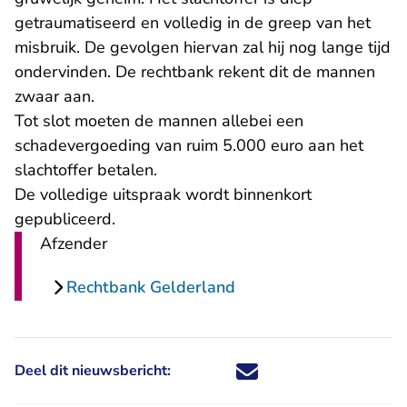
getraumatiseerd en volledig in de greep van het
misbruik. De gevolgen hiervan zal hij nog lange tijd
ondervinden. De rechtbank rekent dit de mannen
zwaar aan.
Tot slot moeten de mannen allebei een
schadevergoeding van ruim 5.000 euro aan het
slachtoffer betalen.
De volledige uitspraak wordt binnenkort
gepubliceerd.
Afzender
Rechtbank Gelderland
Deel dit nieuwsbericht:
Deel dit nieuwsbericht via X - U 
Deel dit nieuwsbericht via Fa
Deel dit nieuwsbericht via
Deel dit nieuwsbericht