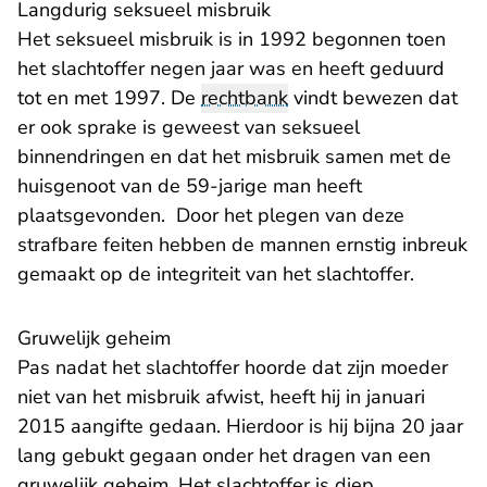
Langdurig seksueel misbruik
Het seksueel misbruik is in 1992 begonnen toen
het slachtoffer negen jaar was en heeft geduurd
tot en met 1997. De
rechtbank
vindt bewezen dat
er ook sprake is geweest van seksueel
binnendringen en dat het misbruik samen met de
huisgenoot van de 59-jarige man heeft
plaatsgevonden. Door het plegen van deze
strafbare feiten hebben de mannen ernstig inbreuk
gemaakt op de integriteit van het slachtoffer.
Gruwelijk geheim
Pas nadat het slachtoffer hoorde dat zijn moeder
niet van het misbruik afwist, heeft hij in januari
2015 aangifte gedaan. Hierdoor is hij bijna 20 jaar
lang gebukt gegaan onder het dragen van een
gruwelijk geheim. Het slachtoffer is diep