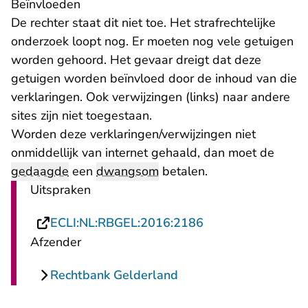
Beïnvloeden
De rechter staat dit niet toe. Het strafrechtelijke
onderzoek loopt nog. Er moeten nog vele getuigen
worden gehoord. Het gevaar dreigt dat deze
getuigen worden beïnvloed door de inhoud van die
verklaringen. Ook verwijzingen (links) naar andere
sites zijn niet toegestaan.
Worden deze verklaringen/verwijzingen niet
onmiddellijk van internet gehaald, dan moet de
gedaagde
een
dwangsom
betalen.
Uitspraken
- U verlaat Rechts
ECLI:NL:RBGEL:2016:2186
Afzender
Rechtbank Gelderland