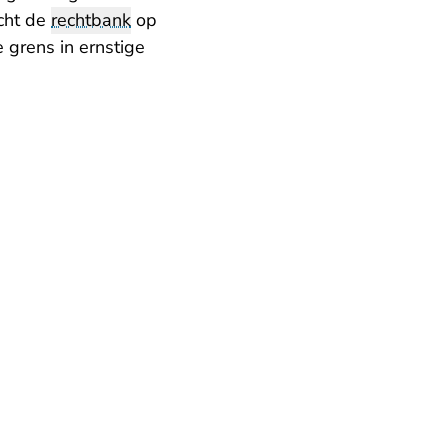
acht de
rechtbank
op
e grens in ernstige