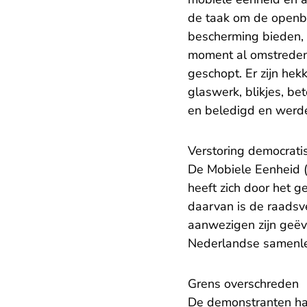
de taak om de openba
bescherming bieden,
moment al omstreden
geschopt. Er zijn hek
glaswerk, blikjes, be
en beledigd en werde
Verstoring democrati
De Mobiele Eenheid (
heeft zich door het 
daarvan is de raads
aanwezigen zijn geëv
Nederlandse samenlev
Grens overschreden
De demonstranten ha