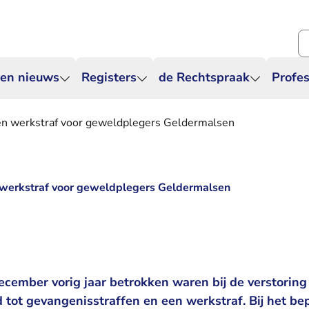
Zo
 en nieuws
Registers
de Rechtspraak
Profes
en werkstraf voor geweldplegers Geldermalsen
 werkstraf voor geweldplegers Geldermalsen
ecember vorig jaar betrokken waren bij de verstorin
d tot gevangenisstraffen en een werkstraf. Bij het be