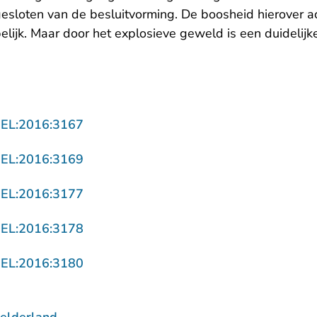
gesloten van de besluitvorming. De boosheid hierover 
pelijk. Maar door het explosieve geweld is een duidelijk
- U verlaat Rechtspraak.nl
GEL:2016:3167
- U verlaat Rechtspraak.nl
GEL:2016:3169
- U verlaat Rechtspraak.nl
GEL:2016:3177
- U verlaat Rechtspraak.nl
GEL:2016:3178
- U verlaat Rechtspraak.nl
GEL:2016:3180