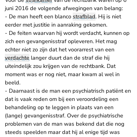
Voor de
strafkamer
van de rechtbank waren op 6
juni 2016 de volgende afwegingen van belang:
- De man heeft een blanco
strafblad
. Hij is niet
eerder met justitie in aanraking gekomen.
- De feiten waarvan hij wordt verdacht, kunnen op
zich een gevangenisstraf opleveren. Het mag
echter niet zo zijn dat het voorarrest van een
verdachte
langer duurt dan de straf die hij
uiteindelijk zou krijgen van de rechtbank. Dat
moment was er nog niet, maar kwam al wel in
beeld.
- Daarnaast is de man een psychiatrisch patiënt en
dat is vaak reden om bij een veroordeling een
behandeling op te leggen in plaats van een
(lange) gevangenisstraf. Over de psychiatrische
problemen van de man was bekend dat die nog
steeds speelden maar dat hij al enige tijd was