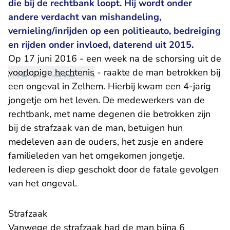
die bij de rechtbank loopt. Hij wordt onder
andere verdacht van mishandeling,
vernieling/inrijden op een politieauto, bedreiging
en rijden onder invloed, daterend uit 2015.
Op 17 juni 2016 - een week na de schorsing uit de
voorlopige hechtenis
- raakte de man betrokken bij
een ongeval in Zelhem. Hierbij kwam een 4-jarig
jongetje om het leven. De medewerkers van de
rechtbank, met name degenen die betrokken zijn
bij de strafzaak van de man, betuigen hun
medeleven aan de ouders, het zusje en andere
familieleden van het omgekomen jongetje.
Iedereen is diep geschokt door de fatale gevolgen
van het ongeval.
Strafzaak
Vanwege de strafzaak had de man bijna 6