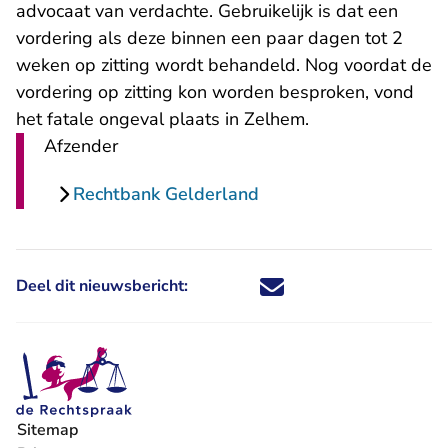
advocaat van verdachte. Gebruikelijk is dat een
vordering als deze binnen een paar dagen tot 2
weken op zitting wordt behandeld. Nog voordat de
vordering op zitting kon worden besproken, vond
het fatale ongeval plaats in Zelhem.
Afzender
Rechtbank Gelderland
Deel dit nieuwsbericht:
Deel dit nieuwsbericht via X - U 
Deel dit nieuwsbericht via Fa
Deel dit nieuwsbericht via
Deel dit nieuwsbericht
Sitemap