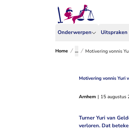
Onderwerpen
Uitspraken
Home
...
Motivering vonnis Yu
Motivering vonnis Yuri 
Arnhem
|
15 augustus
Turner Yuri van Gel
verloren. Dat betek