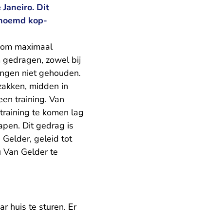
Janeiro. Dit
enoemd kop-
 om maximaal
m gedragen, zowel bij
tingen niet gehouden.
akken, midden in
een training. Van
 training te komen lag
lapen. Dit gedrag is
Gelder, geleid tot
u Van Gelder te
r huis te sturen. Er