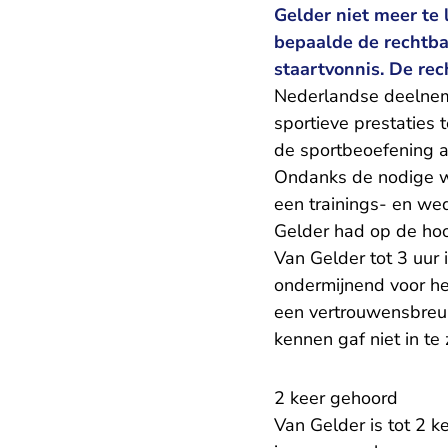
Gelder niet meer te
bepaalde de rechtba
staartvonnis. De re
Nederlandse deelnem
sportieve prestaties 
de sportbeoefening a
Ondanks de nodige w
een trainings- en wed
Gelder had op de hoog
Van Gelder tot 3 uur i
ondermijnend voor het
een vertrouwensbreuk
kennen gaf niet in te
2 keer gehoord
Van Gelder is tot 2 k