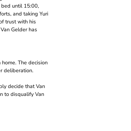
 bed until 15:00,
orts, and taking Yuri
f trust with his
t Van Gelder has
 home. The decision
 deliberation.
ly decide that Van
n to disqualify Van