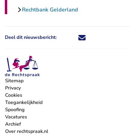
Rechtbank Gelderland
Deel dit nieuwsbericht:
Deel dit nieuwsbericht via X - U 
Deel dit nieuwsbericht via Fa
Deel dit nieuwsbericht via
Deel dit nieuwsbericht
Sitemap
Privacy
Cookies
Toegankelijkheid
Spoofing
Vacatures
- U verlaat Rechtspraak.nl
Archief
Over rechtspraak.nl