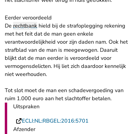
het slachtoffer weer terug in huis getrokken.
Eerder veroordeeld
De
rechtbank
hield bij de strafoplegging rekening
met het feit dat de man geen enkele
verantwoordelijkheid voor zijn daden nam. Ook het
strafblad van de man is meegewogen. Daaruit
blijkt dat de man eerder is veroordeeld voor
vermogensdelicten. Hij liet zich daardoor kennelijk
niet weerhouden.
Tot slot moet de man een schadevergoeding van
ruim 1.000 euro aan het slachtoffer betalen.
Uitspraken
- U verlaat Rechts
ECLI:NL:RBGEL:2016:5701
Afzender