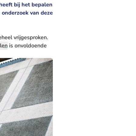
heeft bij het bepalen
d onderzoek van deze
eheel vrijgesproken.
len
is onvoldoende