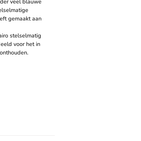
nder veel blauwe
telselmatige
eeft gemaakt aan
iro stelselmatig
eeld voor het in
 onthouden.