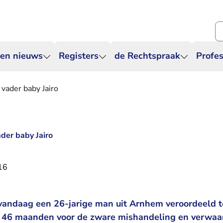
Zo
 en nieuws
Registers
de Rechtspraak
Profes
vader baby Jairo
der baby Jairo
16
vandaag een 26-jarige man uit Arnhem veroordeeld t
 46 maanden voor de zware mishandeling en verwaarl