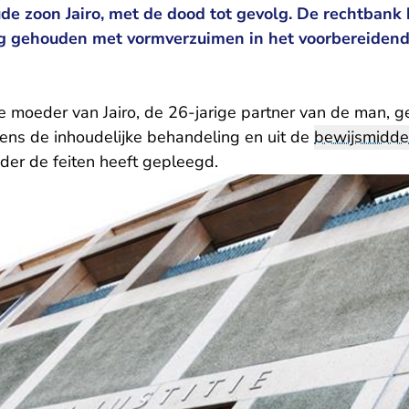
e zoon Jairo, met de dood tot gevolg. De rechtbank 
ng gehouden met vormverzuimen in het voorbereiden
e moeder van Jairo, de 26-jarige partner van de man, g
dens de inhoudelijke behandeling en uit de
bewijsmidde
er de feiten heeft gepleegd.