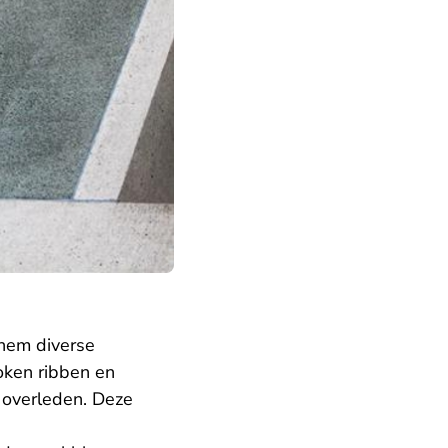
hem diverse
oken ribben en
o overleden. Deze