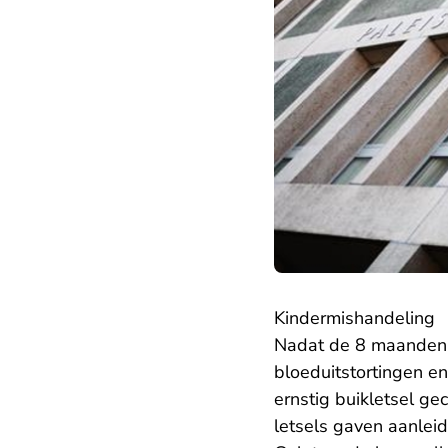
Kindermishandeling
Nadat de 8 maanden 
bloeduitstortingen en
ernstig buikletsel ge
letsels gaven aanleid