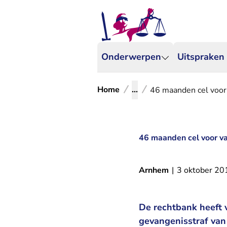
Onderwerpen
Uitspraken
Home
...
46 maanden cel voor 
46 maanden cel voor va
Arnhem
|
3 oktober 20
De rechtbank heeft 
gevangenisstraf van