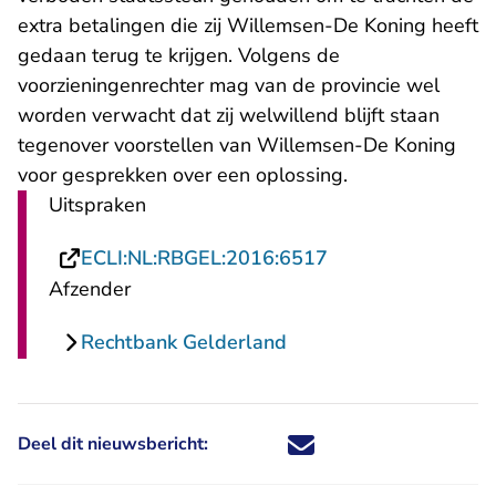
extra betalingen die zij Willemsen-De Koning heeft
gedaan terug te krijgen. Volgens de
voorzieningenrechter mag van de provincie wel
worden verwacht dat zij welwillend blijft staan
tegenover voorstellen van Willemsen-De Koning
voor gesprekken over een oplossing.
Uitspraken
- U verlaat Rechts
ECLI:NL:RBGEL:2016:6517
Afzender
Rechtbank Gelderland
Deel dit nieuwsbericht:
Deel dit nieuwsbericht via X - U 
Deel dit nieuwsbericht via Fa
Deel dit nieuwsbericht via
Deel dit nieuwsbericht