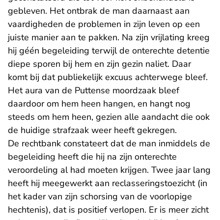
gebleven. Het ontbrak de man daarnaast aan
vaardigheden de problemen in zijn leven op een
juiste manier aan te pakken. Na zijn vrijlating kreeg
hij géén begeleiding terwijl de onterechte detentie
diepe sporen bij hem en zijn gezin naliet. Daar
komt bij dat publiekelijk excuus achterwege bleef.
Het aura van de Puttense moordzaak bleef
daardoor om hem heen hangen, en hangt nog
steeds om hem heen, gezien alle aandacht die ook
de huidige strafzaak weer heeft gekregen.
De rechtbank constateert dat de man inmiddels de
begeleiding heeft die hij na zijn onterechte
veroordeling al had moeten krijgen. Twee jaar lang
heeft hij meegewerkt aan reclasseringstoezicht (in
het kader van zijn schorsing van de voorlopige
hechtenis), dat is positief verlopen. Er is meer zicht