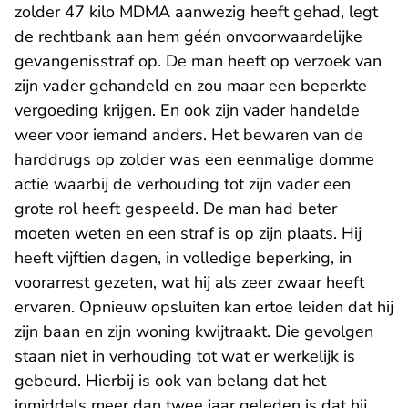
zolder 47 kilo MDMA aanwezig heeft gehad, legt
de rechtbank aan hem géén onvoorwaardelijke
gevangenisstraf op. De man heeft op verzoek van
zijn vader gehandeld en zou maar een beperkte
vergoeding krijgen. En ook zijn vader handelde
weer voor iemand anders. Het bewaren van de
harddrugs op zolder was een eenmalige domme
actie waarbij de verhouding tot zijn vader een
grote rol heeft gespeeld. De man had beter
moeten weten en een straf is op zijn plaats. Hij
heeft vijftien dagen, in volledige beperking, in
voorarrest gezeten, wat hij als zeer zwaar heeft
ervaren. Opnieuw opsluiten kan ertoe leiden dat hij
zijn baan en zijn woning kwijtraakt. Die gevolgen
staan niet in verhouding tot wat er werkelijk is
gebeurd. Hierbij is ook van belang dat het
inmiddels meer dan twee jaar geleden is dat hij