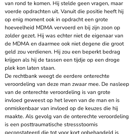
van rond te komen. Hij stelde geen vragen, maar
voerde opdrachten uit. Vanuit die positie heeft hij
op enig moment ook in opdracht een grote
hoeveelheid MDMA vervoerd en bij zijn zoon op
zolder gezet. Hij was echter niet de eigenaar van
de MDMA en daarmee ook niet degene die groot
geld zou verdienen. Hij zou een beperkt bedrag
krijgen als hij de tassen een tijdje op een droge
plek kon laten staan.
De rechtbank weegt de eerdere onterechte
veroordeling van deze man zwaar mee. De nasleep
van de onterechte veroordeling is van grote
invloed geweest op het leven van de man en is
onmiskenbaar van invloed op de keuzes die hij
maakte. Als gevolg van de onterechte veroordeling
is een posttraumatische stressstoornis
geconstateerd die tot voor kort onbehandeld is