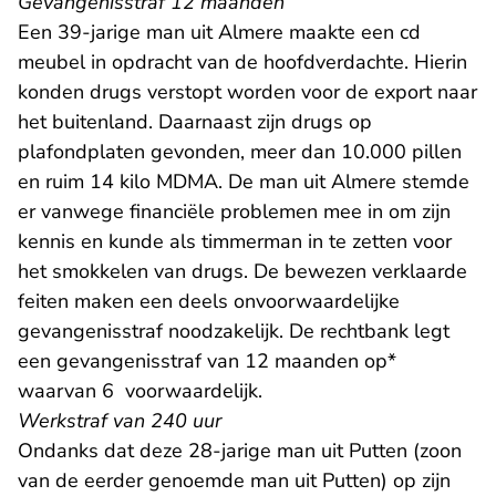
Gevangenisstraf 12 maanden
Een 39-jarige man uit Almere maakte een cd
meubel in opdracht van de hoofdverdachte. Hierin
konden drugs verstopt worden voor de export naar
het buitenland. Daarnaast zijn drugs op
plafondplaten gevonden, meer dan 10.000 pillen
en ruim 14 kilo MDMA. De man uit Almere stemde
er vanwege financiële problemen mee in om zijn
kennis en kunde als timmerman in te zetten voor
het smokkelen van drugs. De bewezen verklaarde
feiten maken een deels onvoorwaardelijke
gevangenisstraf noodzakelijk. De rechtbank legt
een gevangenisstraf van 12 maanden op*
waarvan 6 voorwaardelijk.
Werkstraf van 240 uur
Ondanks dat deze 28-jarige man uit Putten (zoon
van de eerder genoemde man uit Putten) op zijn