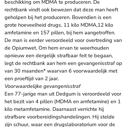
beschikking om MDMA te produceren. De
rechtbank vindt ook bewezen dat deze man heeft
geholpen bij het produceren. Bovendien is een
grote hoeveelheid drugs, 11 kilo MDMA,12 kilo
amfetamine en 157 pillen, bij hem aangetroffen.
De man is eerder veroordeeld voor overtreding van
de Opiumwet. Om hem ervan te weerhouden
opnieuw een dergelijk strafbaar feit te begaan,
legt de rechtbank aan hem een gevangenisstraf op
van 30 maanden* waarvan 6 voorwaardelijk met
een proeftijd van 2 jaar.
Voorwaardelijke gevangenisstraf
Een 77-jarige man uit Dedgum is veroordeeld voor
het bezit van 4 pillen (MDMA en amfetamine) en 1
kilo metamfetamine. Daarnaast verrichte hij
strafbare voorbereidingshandelingen. Hij stelde
zijn schuur, waar een drugslaboratorium voor de