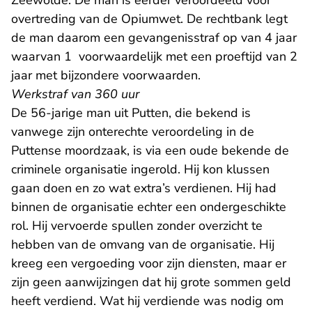
Zeewolde. De man is eerder veroordeeld voor
overtreding van de Opiumwet. De rechtbank legt
de man daarom een gevangenisstraf op van 4 jaar
waarvan 1 voorwaardelijk met een proeftijd van 2
jaar met bijzondere voorwaarden.
Werkstraf van 360 uur
De 56-jarige man uit Putten, die bekend is
vanwege zijn onterechte veroordeling in de
Puttense moordzaak, is via een oude bekende de
criminele organisatie ingerold. Hij kon klussen
gaan doen en zo wat extra’s verdienen. Hij had
binnen de organisatie echter een ondergeschikte
rol. Hij vervoerde spullen zonder overzicht te
hebben van de omvang van de organisatie. Hij
kreeg een vergoeding voor zijn diensten, maar er
zijn geen aanwijzingen dat hij grote sommen geld
heeft verdiend. Wat hij verdiende was nodig om