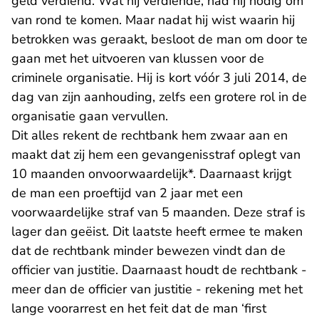
geld verdiend. Wat hij verdiende, had hij nodig om
van rond te komen. Maar nadat hij wist waarin hij
betrokken was geraakt, besloot de man om door te
gaan met het uitvoeren van klussen voor de
criminele organisatie. Hij is kort vóór 3 juli 2014, de
dag van zijn aanhouding, zelfs een grotere rol in de
organisatie gaan vervullen.
Dit alles rekent de rechtbank hem zwaar aan en
maakt dat zij hem een gevangenisstraf oplegt van
10 maanden onvoorwaardelijk*. Daarnaast krijgt
de man een proeftijd van 2 jaar met een
voorwaardelijke straf van 5 maanden. Deze straf is
lager dan geëist. Dit laatste heeft ermee te maken
dat de rechtbank minder bewezen vindt dan de
officier van justitie. Daarnaast houdt de rechtbank -
meer dan de officier van justitie - rekening met het
lange voorarrest en het feit dat de man ‘first