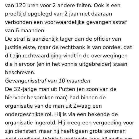
van 120 uren voor 2 andere feiten. Ook is een
proeftijd opgelegd van 2 jaar met daaraan
verbonden een voorwaardelijke gevangenisstraf
van 6 maanden.
De straf is aanzienlijk lager dan de officier van
justitie eiste, maar de rechtbank is van oordeel dat
dit zijn rechtvaardiging vindt in de overwegingen
die hiervoor (en in het vonnis uitgebreider) staan
beschreven.
Gevangenisstraf van 10 maanden
De 32-jarige man uit Putten (en zoon van de
hiervoor besproken man) had binnen de
organisatie van de man uit Zwaag een
ondergeschikte rol. Hij is via een bekende de
organisatie ingerold. Hij kreeg een vergoeding voor
zijn diensten, maar hij heeft geen grote sommen