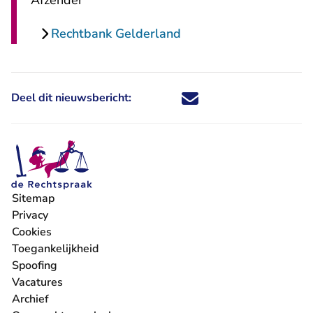
Afzender
Rechtbank Gelderland
Deel dit nieuwsbericht:
Deel dit nieuwsbericht via X - U 
Deel dit nieuwsbericht via Fa
Deel dit nieuwsbericht via
Deel dit nieuwsbericht
Sitemap
Privacy
Cookies
Toegankelijkheid
Spoofing
Vacatures
- U verlaat Rechtspraak.nl
Archief