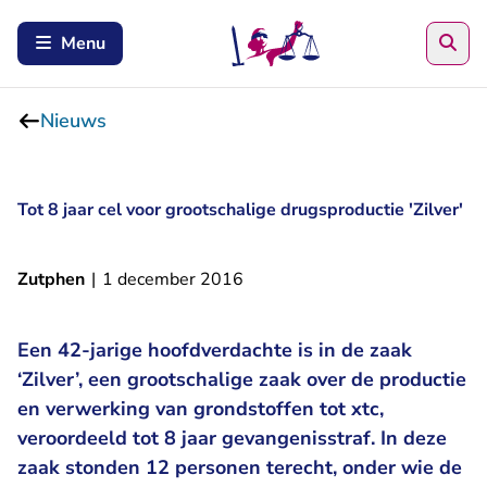
Zoe
Menu
Nieuws
Tot 8 jaar cel voor grootschalige drugsproductie 'Zilver'
Zutphen
|
1 december 2016
Een 42-jarige hoofdverdachte is in de zaak
‘Zilver’, een grootschalige zaak over de productie
en verwerking van grondstoffen tot xtc,
veroordeeld tot 8 jaar gevangenisstraf. In deze
zaak stonden 12 personen terecht, onder wie de