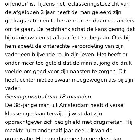
offender’ is. Tijdens het reclasseringstoezicht van
de afgelopen 2 jaar heeft de man geleerd zijn
gedragspatronen te herkennen en daarmee anders
om te gaan. De rechtbank schat de kans gering dat
hij opnieuw een strafbaar feit zal begaan. Ook bij
hem speelt de onterechte veroordeling van zijn
vader een blijvende rol in zijn leven. Het heeft er
onder meer toe geleid dat de man al jong de druk
voelde om goed voor zijn naasten te zorgen. Dit
heeft echter niet zo zwaar meegewogen als bij zijn
vader.
Gevangenisstraf van 18 maanden
De 38-jarige man uit Amsterdam heeft diverse
klussen gedaan terwijl hij wist dat zijn
opdrachtgever zich bezighield met drugsfeiten. Hij
maakte ruim anderhalf jaar deel uit van de
organisatie. Hij nam daarmee langer deel dan