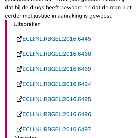
dat hij de drugs heeft bewaard en dat de man niet
eerder met justitie in aanraking is geweest.
Uitspraken
- U verlaat Rechts
ECLI:NL:RBGEL:2016:6445
- U verlaat Rechts
ECLI:NL:RBGEL:2016:6468
- U verlaat Rechts
ECLI:NL:RBGEL:2016:6469
- U verlaat Rechts
ECLI:NL:RBGEL:2016:6494
- U verlaat Rechts
ECLI:NL:RBGEL:2016:6495
- U verlaat Rechts
ECLI:NL:RBGEL:2016:6496
- U verlaat Rechts
ECLI:NL:RBGEL:2016:6497