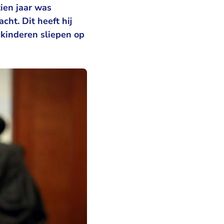
ien jaar was
ht. Dit heeft hij
 kinderen sliepen op