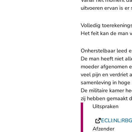
Vanaf het moment dat
uitvoeren ervan is er 
Volledig toerekening
Het feit kan de man 
Onherstelbaar leed e
De man heeft niet all
moeder afgenomen en 
veel pijn en verdrie
samenleving in hoge 
De militaire kamer 
zij hebben gemaakt d
Uitspraken
ECLI:NL:RB
Afzender