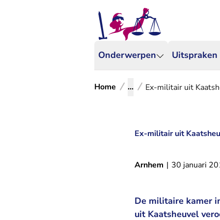
Onderwerpen
Uitspraken
Home
...
Ex-militair uit Kaats
Ex-militair uit Kaatshe
Arnhem
|
30 januari 2
De militaire kamer i
uit Kaatsheuvel vero