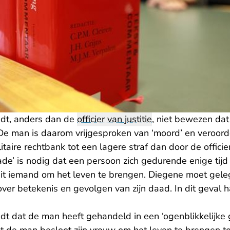
dt, anders dan de
officier van justitie
, niet bewezen da
 De man is daarom vrijgesproken van ‘moord’ en veroor
aire rechtbank tot een lagere straf dan door de officier 
de’ is nodig dat een persoon zich gedurende enige tijd
uit iemand om het leven te brengen. Diegene moet gel
ver betekenis en gevolgen van zijn daad. In dit geval 
dt dat de man heeft gehandeld in een ‘ogenblikkelijke