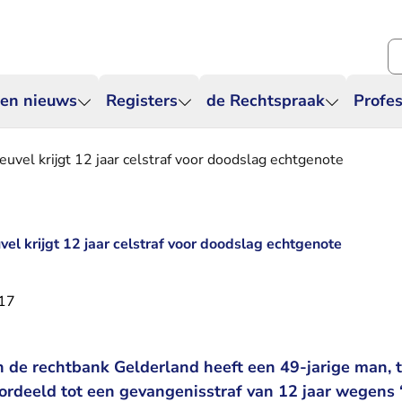
Zo
 en nieuws
Registers
de Rechtspraak
Profes
heuvel krijgt 12 jaar celstraf voor doodslag echtgenote
uvel krijgt 12 jaar celstraf voor doodslag echtgenote
017
n de rechtbank Gelderland heeft een 49-jarige man, t
ordeeld tot een gevangenisstraf van 12 jaar wegens ‘