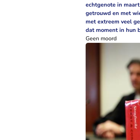
echtgenote in maart 
getrouwd en met wie 
met extreem veel gew
dat moment in hun 
Geen moord