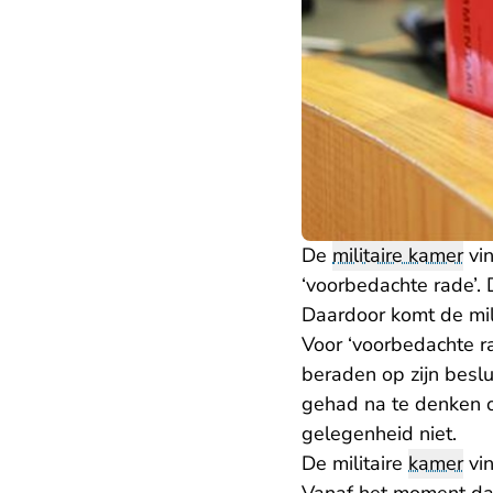
De
militaire kamer
vin
‘voorbedachte rade’.
Daardoor komt de milit
Voor ‘voorbedachte ra
beraden op zijn besl
gehad na te denken o
gelegenheid niet.
De militaire
kamer
vin