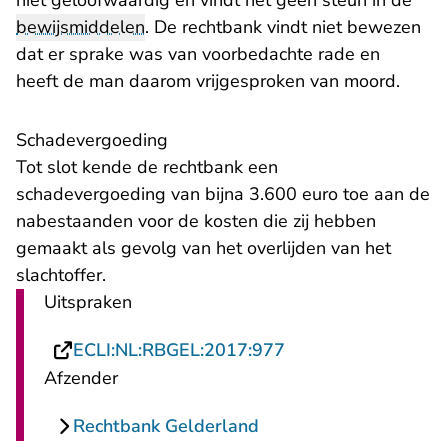
niet geloofwaardig en vindt het geen steun in de
bewijsmiddelen
. De rechtbank vindt niet bewezen
dat er sprake was van voorbedachte rade en
heeft de man daarom vrijgesproken van moord.
Schadevergoeding
Tot slot kende de rechtbank een
schadevergoeding van bijna 3.600 euro toe aan de
nabestaanden voor de kosten die zij hebben
gemaakt als gevolg van het overlijden van het
slachtoffer.
Uitspraken
- U verlaat Rechtsp
ECLI:NL:RBGEL:2017:977
Afzender
Rechtbank Gelderland