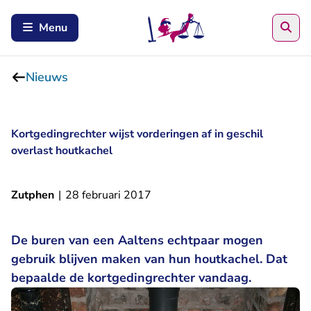
Zoe
Menu
Nieuws
Kortgedingrechter wijst vorderingen af in geschil
overlast houtkachel
Zutphen
|
28 februari 2017
De buren van een Aaltens echtpaar mogen
gebruik blijven maken van hun houtkachel. Dat
bepaalde de kortgedingrechter vandaag.