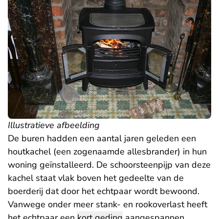
Illustratieve afbeelding
De buren hadden een aantal jaren geleden een
houtkachel (een zogenaamde allesbrander) in hun
woning geïnstalleerd. De schoorsteenpijp van deze
kachel staat vlak boven het gedeelte van de
boerderij dat door het echtpaar wordt bewoond.
Vanwege onder meer stank- en rookoverlast heeft
het echtpaar een
kort geding
aangespannen.