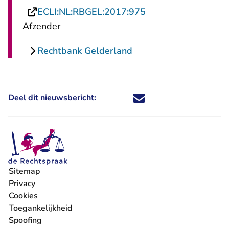
- U verlaat Rechtsp
ECLI:NL:RBGEL:2017:975
Afzender
Rechtbank Gelderland
Deel dit nieuwsbericht:
Deel dit nieuwsbericht via X - U 
Deel dit nieuwsbericht via Fa
Deel dit nieuwsbericht via
Deel dit nieuwsbericht
Sitemap
Privacy
Cookies
Toegankelijkheid
Spoofing