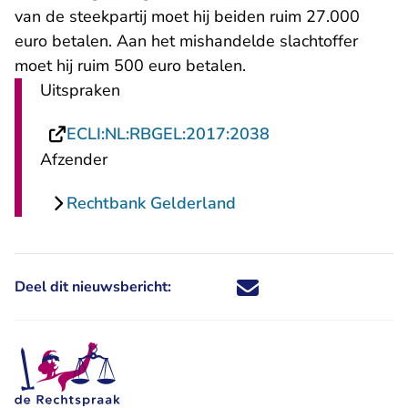
van de steekpartij moet hij beiden ruim 27.000
euro betalen. Aan het mishandelde slachtoffer
moet hij ruim 500 euro betalen.
Uitspraken
- U verlaat Rechts
ECLI:NL:RBGEL:2017:2038
Afzender
Rechtbank Gelderland
Deel dit nieuwsbericht:
Deel dit nieuwsbericht via X - U 
Deel dit nieuwsbericht via Fa
Deel dit nieuwsbericht via
Deel dit nieuwsbericht