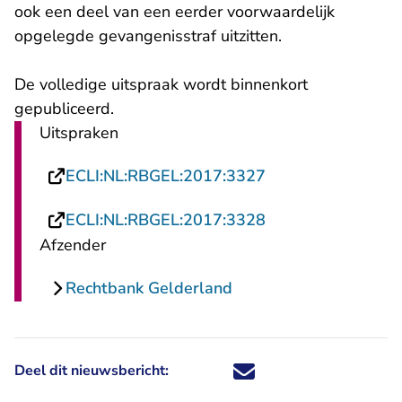
ook een deel van een eerder voorwaardelijk
opgelegde gevangenisstraf uitzitten.
De volledige uitspraak wordt binnenkort
gepubliceerd.
Uitspraken
- U verlaat Rechts
ECLI:NL:RBGEL:2017:3327
- U verlaat Rechts
ECLI:NL:RBGEL:2017:3328
Afzender
Rechtbank Gelderland
Deel dit nieuwsbericht:
Deel dit nieuwsbericht via X - U 
Deel dit nieuwsbericht via Fa
Deel dit nieuwsbericht via
Deel dit nieuwsbericht