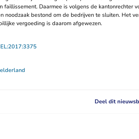
en faillissement. Daarmee is volgens de kantonrechter 
n noodzaak bestond om de bedrijven te sluiten. Het ve
llijke vergoeding is daarom afgewezen.
- U verlaat Rechtspraak.nl
GEL:2017:3375
elderland
Deel dit nieuwsb