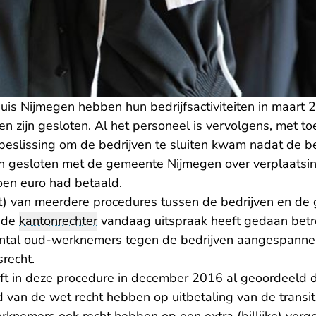
uis Nijmegen hebben hun bedrijfsactiviteiten in maart 
en zijn gesloten. Al het personeel is vervolgens, met 
eslissing om de bedrijven te sluiten kwam nadat de be
 gesloten met de gemeente Nijmegen over verplaatsing
en euro had betaald.
t) van meerdere procedures tussen de bedrijven en de
 de
kantonrechter
vandaag uitspraak heeft gedaan betr
ntal oud-werknemers tegen de bedrijven aangespanne
recht.
ft in deze procedure in december 2016 al geoordeeld d
van de wet recht hebben op uitbetaling van de transit