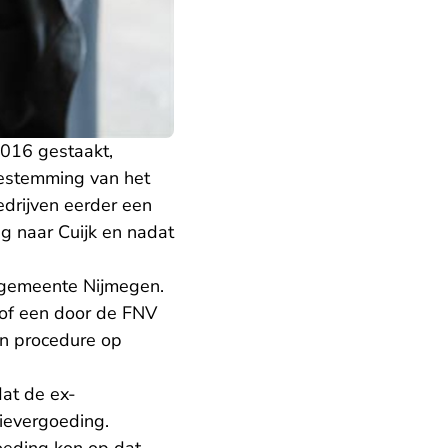
2016 gestaakt,
toestemming van het
drijven eerder een
 naar Cuijk en nadat
 gemeente Nijmegen.
of een door de FNV
n procedure op
at de ex-
ievergoeding.