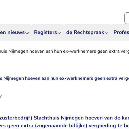
Zo
 en nieuws
Registers
de Rechtspraak
Profes
huis Nijmegen hoeven aan hun ex-werknemers geen extra verg
is Nijmegen hoeven aan hun ex-werknemers geen extra verg
7
zusterbedrijf) Slachthuis Nijmegen hoeven van de ka
s geen extra (zogenaamde billijke) vergoeding te be