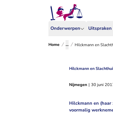
Onderwerpen
Uitspraken
Home
...
Hilckmann en Slacht
Hilckmann en Slachthu
Nijmegen
|
30 juni 201
Hilckmann en (haar 
voormalig werknemer