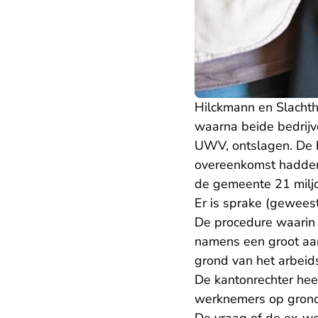
Hilckmann en Slachth
waarna beide bedrijv
UWV, ontslagen. De b
overeenkomst hadden
de gemeente 21 miljo
Er is sprake (gewees
De procedure waarin
namens een groot aa
grond van het arbeids
De kantonrechter hee
werknemers op grond 