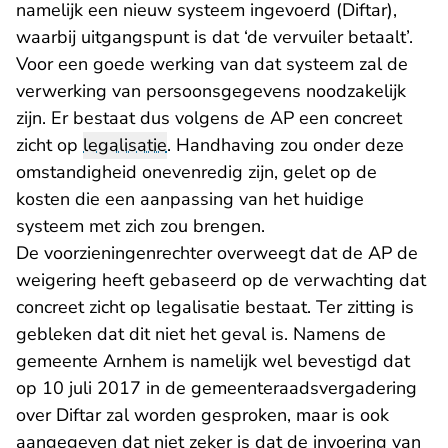
namelijk een nieuw systeem ingevoerd (Diftar),
waarbij uitgangspunt is dat ‘de vervuiler betaalt’.
Voor een goede werking van dat systeem zal de
verwerking van persoonsgegevens noodzakelijk
zijn. Er bestaat dus volgens de AP een concreet
zicht op
legalisatie
. Handhaving zou onder deze
omstandigheid onevenredig zijn, gelet op de
kosten die een aanpassing van het huidige
systeem met zich zou brengen.
De voorzieningenrechter overweegt dat de AP de
weigering heeft gebaseerd op de verwachting dat
concreet zicht op legalisatie bestaat. Ter zitting is
gebleken dat dit niet het geval is. Namens de
gemeente Arnhem is namelijk wel bevestigd dat
op 10 juli 2017 in de gemeenteraadsvergadering
over Diftar zal worden gesproken, maar is ook
aangegeven dat niet zeker is dat de invoering van