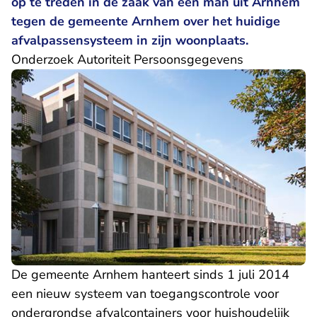
op te treden in de zaak van een man uit Arnhem
tegen de gemeente Arnhem over het huidige
afvalpassensysteem in zijn woonplaats.
Onderzoek Autoriteit Persoonsgegevens
De gemeente Arnhem hanteert sinds 1 juli 2014
een nieuw systeem van toegangscontrole voor
ondergrondse afvalcontainers voor huishoudelijk