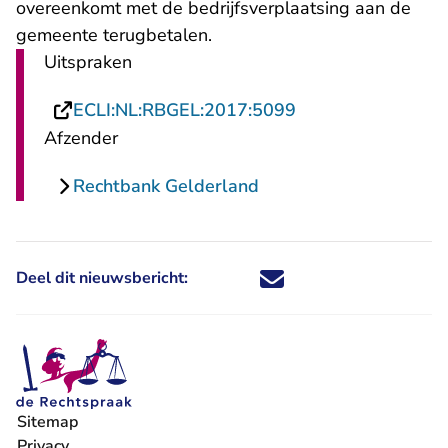
overeenkomt met de bedrijfsverplaatsing aan de
gemeente terugbetalen.
Uitspraken
- U verlaat Rechts
ECLI:NL:RBGEL:2017:5099
Afzender
Rechtbank Gelderland
Deel dit nieuwsbericht:
Deel dit nieuwsbericht via X - U 
Deel dit nieuwsbericht via Fa
Deel dit nieuwsbericht via
Deel dit nieuwsbericht
Sitemap
Privacy