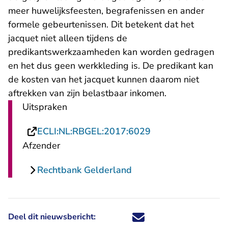
meer huwelijksfeesten, begrafenissen en ander
formele gebeurtenissen. Dit betekent dat het
jacquet niet alleen tijdens de
predikantswerkzaamheden kan worden gedragen
en het dus geen werkkleding is. De predikant kan
de kosten van het jacquet kunnen daarom niet
aftrekken van zijn belastbaar inkomen.
Uitspraken
- U verlaat Rechts
ECLI:NL:RBGEL:2017:6029
Afzender
Rechtbank Gelderland
Deel dit nieuwsbericht:
Deel dit nieuwsbericht via X - U 
Deel dit nieuwsbericht via Fa
Deel dit nieuwsbericht via
Deel dit nieuwsbericht