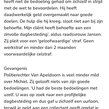
heeft niet de bedoeling gehad om zichzelf in strijd
met de wet te bevoordelen. Hij heeft
daadwerkelijk geld overgemaakt naar goede
doelen. De hulp die hij kreeg, sloot niet aan bij zijn
behoefte. Mijn cliënt heeft behoefte aan een
zinvolle dagbesteding’, aldus raadsvrouw Jansen.
Zij pleit voor een ‘geloofwaardige’ straf. Geen
werkstraf en minder dan 2 maanden
voorwaardelijke celstraf.
Gevangenis
Politierechter Van Apeldoorn is veel minder mild
over Michiel. Zij gelooft niets van zijn goede
bedoelingen. ‘U had de beste bedoelingen met
uzelf. U was op zoek naar een profijtelijke
dagbesteding en dus gaf u zichzelf een uurloon,
terwijl je geld aan een collectant geeft omdat je