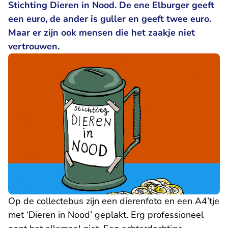
Stichting Dieren in Nood. De ene Elburger geeft
een euro, de ander is guller en geeft twee euro.
Maar er zijn ook mensen die het zaakje niet
vertrouwen.
Op de collectebus zijn een dierenfoto en een A4’tje
met ‘Dieren in Nood’ geplakt. Erg professioneel