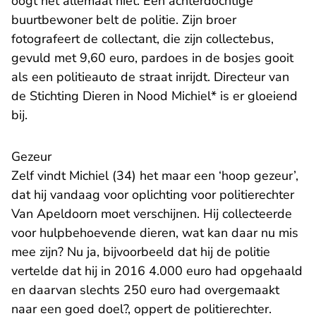
oogt het allemaal niet. Een achterdochtige
buurtbewoner belt de politie. Zijn broer
fotografeert de collectant, die zijn collectebus,
gevuld met 9,60 euro, pardoes in de bosjes gooit
als een politieauto de straat inrijdt. Directeur van
de Stichting Dieren in Nood Michiel* is er gloeiend
bij.
Gezeur
Zelf vindt Michiel (34) het maar een ‘hoop gezeur’,
dat hij vandaag voor oplichting voor politierechter
Van Apeldoorn moet verschijnen. Hij collecteerde
voor hulpbehoevende dieren, wat kan daar nu mis
mee zijn? Nu ja, bijvoorbeeld dat hij de politie
vertelde dat hij in 2016 4.000 euro had opgehaald
en daarvan slechts 250 euro had overgemaakt
naar een goed doel?, oppert de politierechter.