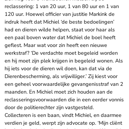
reclassering: 1 van 20 uur, 1 van 80 uur en 1 van
120 uur. Hoewel officier van justitie Markink de
indruk heeft dat Michiel ‘de beste bedoelingen’
had en dieren wilde helpen, staat voor haar als
een paal boven water dat Michiel de boel heeft
geflest. Maar wat voor zin heeft een nieuwe
werkstraf? ‘De verdachte moet begeleid worden
en hij moet zijn plek krijgen in begeleid wonen. Als
hij iets voor de dieren wil doen, kan dat via de
Dierenbescherming, als vrijwilliger.’ Zij kiest voor
een geheel voorwaardelijke gevangenisstraf van 2
maanden. En Michiel moet zich houden aan de
reclasseringsvoorwaarden die in een eerder vonnis
door de politierechter zijn vastgesteld.
Collecteren is een baan, vindt Michiel, en daarmee
verdien je geld, werpt zijn advocate op. ‘Mijn cliënt