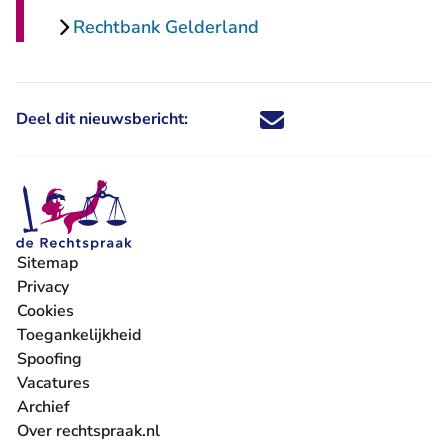
Rechtbank Gelderland
Deel dit nieuwsbericht:
Deel dit nieuwsbericht via X - U 
Deel dit nieuwsbericht via Fa
Deel dit nieuwsbericht via
Deel dit nieuwsbericht
Sitemap
Privacy
Cookies
Toegankelijkheid
Spoofing
Vacatures
- U verlaat Rechtspraak.nl
Archief
Over rechtspraak.nl