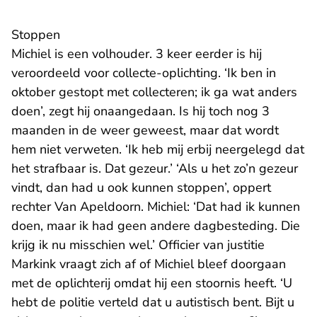
Stoppen
Michiel is een volhouder. 3 keer eerder is hij
veroordeeld voor collecte-oplichting. ‘Ik ben in
oktober gestopt met collecteren; ik ga wat anders
doen’, zegt hij onaangedaan. Is hij toch nog 3
maanden in de weer geweest, maar dat wordt
hem niet verweten. ‘Ik heb mij erbij neergelegd dat
het strafbaar is. Dat gezeur.’ ‘Als u het zo’n gezeur
vindt, dan had u ook kunnen stoppen’, oppert
rechter Van Apeldoorn. Michiel: ‘Dat had ik kunnen
doen, maar ik had geen andere dagbesteding. Die
krijg ik nu misschien wel.’ Officier van justitie
Markink vraagt zich af of Michiel bleef doorgaan
met de oplichterij omdat hij een stoornis heeft. ‘U
hebt de politie verteld dat u autistisch bent. Bijt u