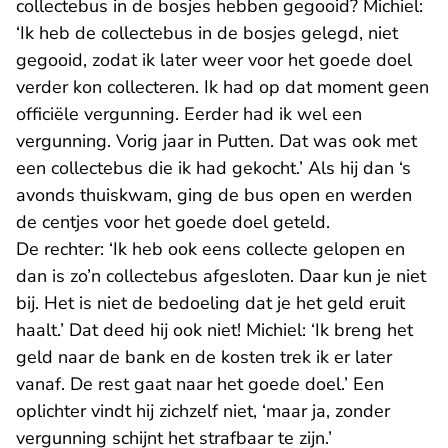
collectebus in de bosjes hebben gegooid? Michiel:
‘Ik heb de collectebus in de bosjes gelegd, niet
gegooid, zodat ik later weer voor het goede doel
verder kon collecteren. Ik had op dat moment geen
officiële vergunning. Eerder had ik wel een
vergunning. Vorig jaar in Putten. Dat was ook met
een collectebus die ik had gekocht.’ Als hij dan ‘s
avonds thuiskwam, ging de bus open en werden
de centjes voor het goede doel geteld.
De rechter: ‘Ik heb ook eens collecte gelopen en
dan is zo’n collectebus afgesloten. Daar kun je niet
bij. Het is niet de bedoeling dat je het geld eruit
haalt.’ Dat deed hij ook niet! Michiel: ‘Ik breng het
geld naar de bank en de kosten trek ik er later
vanaf. De rest gaat naar het goede doel.’ Een
oplichter vindt hij zichzelf niet, ‘maar ja, zonder
vergunning schijnt het strafbaar te zijn.’