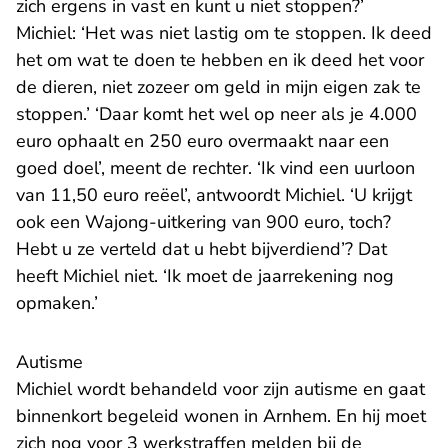
zich ergens in vast en kunt u niet stoppen?’
Michiel: ‘Het was niet lastig om te stoppen. Ik deed
het om wat te doen te hebben en ik deed het voor
de dieren, niet zozeer om geld in mijn eigen zak te
stoppen.’ ‘Daar komt het wel op neer als je 4.000
euro ophaalt en 250 euro overmaakt naar een
goed doel’, meent de rechter. ‘Ik vind een uurloon
van 11,50 euro reëel’, antwoordt Michiel. ‘U krijgt
ook een Wajong-uitkering van 900 euro, toch?
Hebt u ze verteld dat u hebt bijverdiend’? Dat
heeft Michiel niet. ‘Ik moet de jaarrekening nog
opmaken.’
Autisme
Michiel wordt behandeld voor zijn autisme en gaat
binnenkort begeleid wonen in Arnhem. En hij moet
zich nog voor 3 werkstraffen melden bij de