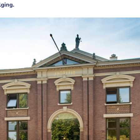
lging.