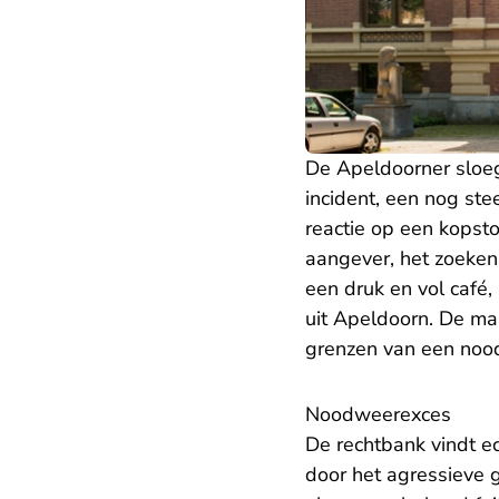
De Apeldoorner sloeg
incident, een nog ste
reactie op een kopst
aangever, het zoeken
een druk en vol café,
uit Apeldoorn. De ma
grenzen van een nood
Noodweerexces
De rechtbank vindt e
door het agressieve 