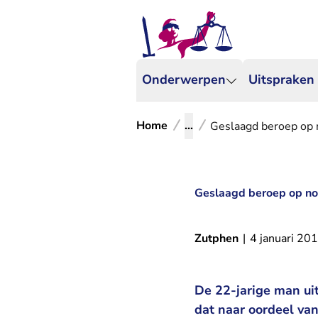
Onderwerpen
Uitspraken
Home
...
Geslaagd beroep op 
Geslaagd beroep op no
Zutphen
|
4 januari 20
De 22-jarige man ui
dat naar oordeel va