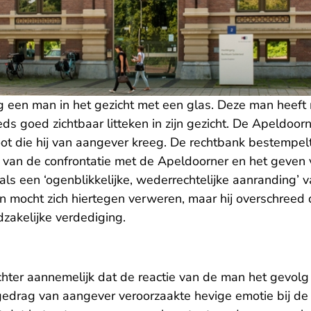
 een man in het gezicht met een glas. Deze man heeft r
eds goed zichtbaar litteken in zijn gezicht. De Apeldoor
oot die hij van aangever kreeg. De rechtbank bestempel
 van de confrontatie met de Apeldoorner en het geven 
 als een ‘ogenblikkelijke, wederrechtelijke aanranding’ v
n mocht zich hiertegen verweren, maar hij overschreed 
zakelijke verdediging.
chter aannemelijk dat de reactie van de man het gevol
gedrag van aangever veroorzaakte hevige emotie bij de