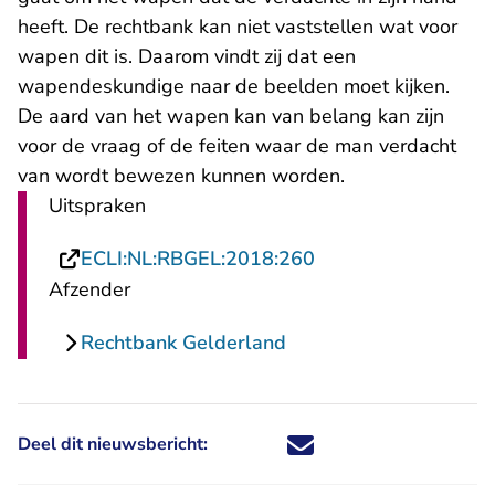
heeft. De rechtbank kan niet vaststellen wat voor
wapen dit is. Daarom vindt zij dat een
wapendeskundige naar de beelden moet kijken.
De aard van het wapen kan van belang kan zijn
voor de vraag of de feiten waar de man verdacht
van wordt bewezen kunnen worden.
Uitspraken
- U verlaat Rechtsp
ECLI:NL:RBGEL:2018:260
Afzender
Rechtbank Gelderland
Deel dit nieuwsbericht:
Deel dit nieuwsbericht via X - U 
Deel dit nieuwsbericht via Fa
Deel dit nieuwsbericht via
Deel dit nieuwsbericht