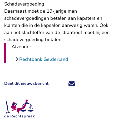
Schadevergoeding
Daarnaast moet de 19-jarige man
schadevergoedingen betalen aan kapsters en
klanten die in de kapsalon aanwezig waren. Ook
aan het slachtoffer van de straatroof moet hij een
schadevergoeding betalen.
Afzender
Rechtbank Gelderland
Deel dit nieuwsbericht:
Deel dit nieuwsbericht via X - U 
Deel dit nieuwsbericht via Fa
Deel dit nieuwsbericht via
Deel dit nieuwsbericht