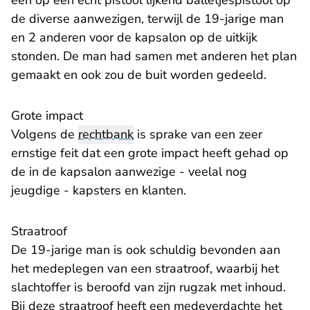
een op een echt pistool lijkend balletjespistool op
de diverse aanwezigen, terwijl de 19-jarige man
en 2 anderen voor de kapsalon op de uitkijk
stonden. De man had samen met anderen het plan
gemaakt en ook zou de buit worden gedeeld.
Grote impact
Volgens de
rechtbank
is sprake van een zeer
ernstige feit dat een grote impact heeft gehad op
de in de kapsalon aanwezige - veelal nog
jeugdige - kapsters en klanten.
Straatroof
De 19-jarige man is ook schuldig bevonden aan
het medeplegen van een straatroof, waarbij het
slachtoffer is beroofd van zijn rugzak met inhoud.
Bij deze straatroof heeft een medeverdachte het