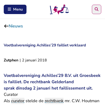
Zoe
Menu
Nieuws
Voetbalvereniging Achilles’29 failliet verklaard
Zutphen
|
2 januari 2018
Voetbalvereniging Achilles’29 B.V. uit Groesbeek
is failliet. De rechtbank Gelderland
sprak dinsdag 2 januari het faillissement uit.
Curator
Als
curator
stelde de
rechtbank
mr. C.W. Houtman